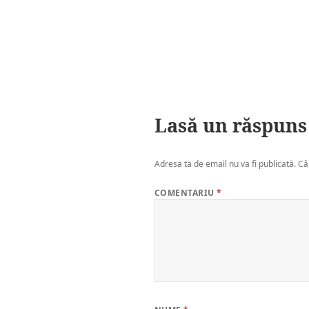
Lasă un răspuns
Adresa ta de email nu va fi publicată.
Câ
COMENTARIU
*