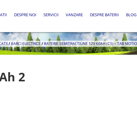
ATII
DESPRE NOI
SERVICII
VANZARE
DESPRE BATERII
BLOG
CATII
/
BARCI ELECTRICE
/
BATERIE SEMITRACTIUNE 12V 60AH (C5) – TAB MOTI
Ah 2