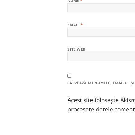
NUME
*
EMAIL
*
SITE WEB
SALVEAZĂ-MI NUMELE, EMAILUL ȘI
Acest site folosește Aki
procesate datele comenta