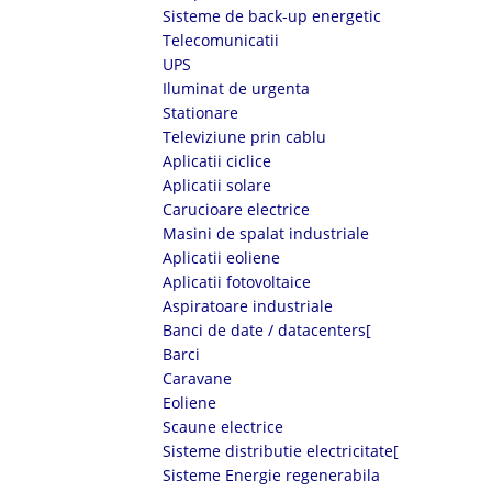
Sisteme de back-up energetic
Telecomunicatii
UPS
Iluminat de urgenta
Stationare
Televiziune prin cablu
Aplicatii ciclice
Aplicatii solare
Carucioare electrice
Masini de spalat industriale
Aplicatii eoliene
Aplicatii fotovoltaice
Aspiratoare industriale
Banci de date / datacenters[
Barci
Caravane
Eoliene
Scaune electrice
Sisteme distributie electricitate[
Sisteme Energie regenerabila