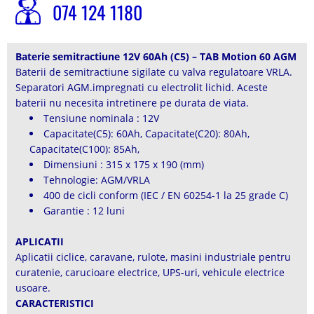
074 124 1180
Baterie semitractiune 12V 60Ah (C5) – TAB Motion 60 AGM
Baterii de semitractiune sigilate cu valva regulatoare VRLA.
Separatori AGM.impregnati cu electrolit lichid. Aceste
baterii nu necesita intretinere pe durata de viata.
Tensiune nominala : 12V
Capacitate(C5): 60Ah, Capacitate(C20): 80Ah,
Capacitate(C100): 85Ah,
Dimensiuni : 315 x 175 x 190 (mm)
Tehnologie: AGM/VRLA
400 de cicli conform (IEC / EN 60254-1 la 25 grade C)
Garantie : 12 luni
APLICATII
Aplicatii ciclice, caravane, rulote, masini industriale pentru
curatenie, carucioare electrice, UPS-uri, vehicule electrice
usoare.
CARACTERISTICI