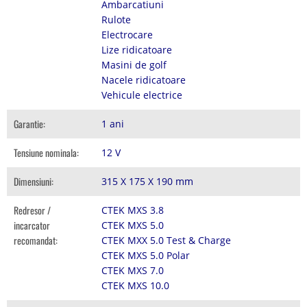
Ambarcatiuni
Rulote
Electrocare
Lize ridicatoare
Masini de golf
Nacele ridicatoare
Vehicule electrice
Garantie:
1 ani
Tensiune nominala:
12 V
Dimensiuni:
315 X 175 X 190 mm
Redresor /
CTEK MXS 3.8
incarcator
CTEK MXS 5.0
recomandat:
CTEK MXX 5.0 Test & Charge
CTEK MXS 5.0 Polar
CTEK MXS 7.0
CTEK MXS 10.0