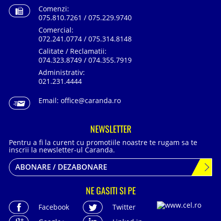
Comenzi:
075.810.7261 / 075.229.9740
Comercial:
072.241.0774 / 075.314.8148
Calitate / Reclamatii:
074.323.8749 / 074.355.7919
Administrativ:
021.231.4444
Email:
office@caranda.ro
NEWSLETTER
Pentru a fi la curent cu promotiile noastre te rugam sa te
inscrii la newsletter-ul Caranda.
ABONARE / DEZABONARE
NE GASITI SI PE
Facebook
Twitter