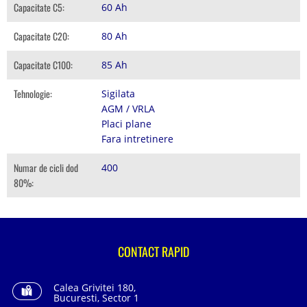
Capacitate C5:
60 Ah
Capacitate C20:
80 Ah
Capacitate C100:
85 Ah
Tehnologie:
Sigilata
AGM / VRLA
Placi plane
Fara intretinere
Numar de cicli dod
400
80%:
CONTACT RAPID
Calea Grivitei 180,
Bucuresti, Sector 1