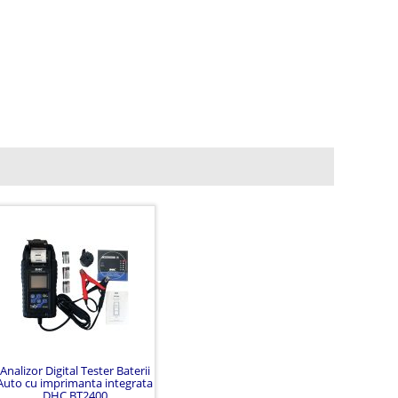
Analizor Digital Tester Baterii
Auto cu imprimanta integrata
DHC BT2400