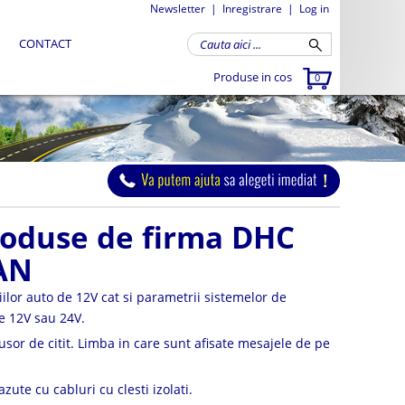
Newsletter
|
Inregistrare
|
Log in
CONTACT
Produse in cos
0
produse de firma DHC
WAN
ilor auto de 12V cat si parametrii sistemelor de
de 12V sau 24V.
usor de citit. Limba in care sunt afisate mesajele de pe
zute cu cabluri cu clesti izolati.