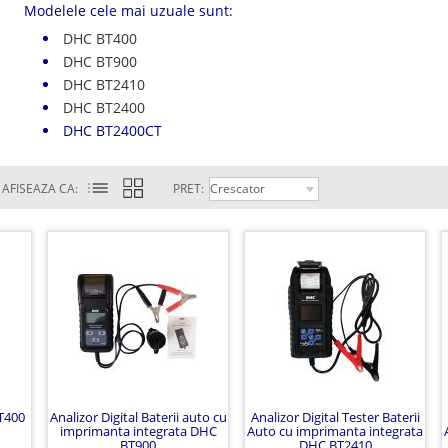
Modelele cele mai uzuale sunt:
DHC BT400
DHC BT900
DHC BT2410
DHC BT2400
DHC BT2400CT
AFISEAZA CA:
PRET:
BT400
Analizor Digital Baterii auto cu
Analizor Digital Tester Baterii
imprimanta integrata DHC
Auto cu imprimanta integrata
BT900
DHC BT2410