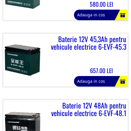
580.00 LEI
Adauga in cos
Baterie 12V 45,3Ah pentru
vehicule electrice 6-EVF-45.3
657.00 LEI
Adauga in cos
Baterie 12V 48Ah pentru
vehicule electrice 6-EVF-48.1