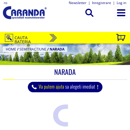
ro
Newsletter
|
Inregistrare
|
Log in
CAUTA
0
BATERIA
HOME
/
SEMITRACTIUNE
/
NARADA
NARADA