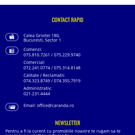
CONTACT RAPID
Calea Grivitei 180,
Bucuresti, Sector 1
Comenzi:
075.810.7261 / 075.229.9740
Comercial:
072.241.0774 / 075.314.8148
Calitate / Reclamatii:
074.323.8749 / 074.355.7919
Administrativ:
021.231.4444
Email:
office@caranda.ro
NEWSLETTER
Pentru a fi la curent cu promotiile noastre te rugam sa te