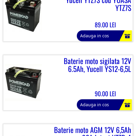
YTZ7S
89.00 LEI
Adauga in cos
Baterie moto sigilata 12V
6.5Ah, Yucell YS12-6,5L
90.00 LEI
Adauga in cos
Baterie moto AGM 12V 6,5Ah