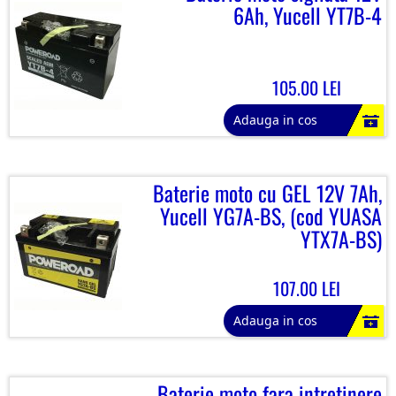
6Ah, Yucell YT7B-4
105.00 LEI
Adauga in cos
Baterie moto cu GEL 12V 7Ah,
Yucell YG7A-BS, (cod YUASA
YTX7A-BS)
107.00 LEI
Adauga in cos
Baterie moto fara intretinere