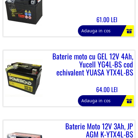
61.00 LEI
Adauga in cos
Baterie moto cu GEL 12V 4Ah,
Yucell YG4L-BS cod
echivalent YUASA YTX4L-BS
64.00 LEI
Adauga in cos
Baterie Moto 12V 3Ah, JP
AGM K-YTX4L-BS