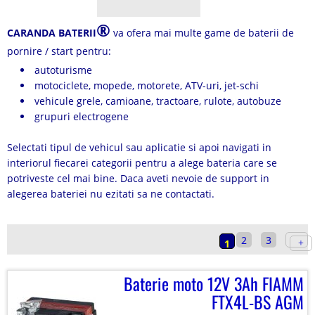
®
CARANDA BATERII
va ofera mai multe game de baterii de
pornire / start pentru:
autoturisme
motociclete, mopede, motorete, ATV-uri, jet-schi
vehicule grele, camioane, tractoare, rulote, autobuze
grupuri electrogene
Selectati tipul de vehicul sau aplicatie si apoi navigati in
interiorul fiecarei categorii pentru a alege bateria care se
potriveste cel mai bine. Daca aveti nevoie de support in
alegerea bateriei nu ezitati sa ne contactati.
2
3
1
Baterie moto 12V 3Ah FIAMM
FTX4L-BS AGM