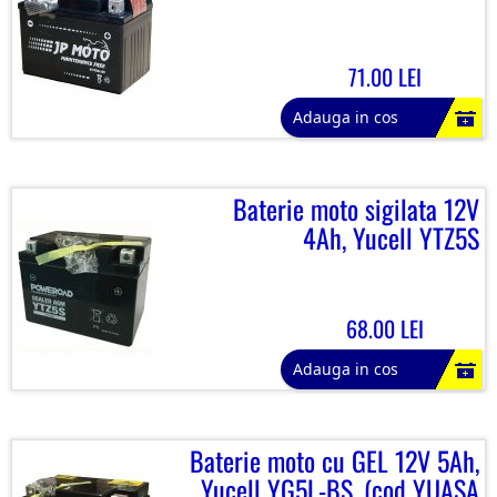
71.00 LEI
Adauga in cos
Baterie moto sigilata 12V
4Ah, Yucell YTZ5S
68.00 LEI
Adauga in cos
Baterie moto cu GEL 12V 5Ah,
Yucell YG5L-BS, (cod YUASA