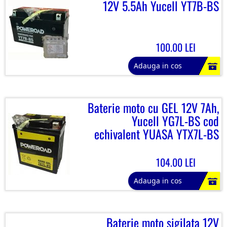
12V 5.5Ah Yucell YT7B-BS
100.00 LEI
Adauga in cos
Baterie moto cu GEL 12V 7Ah,
Yucell YG7L-BS cod
echivalent YUASA YTX7L-BS
104.00 LEI
Adauga in cos
Baterie moto sigilata 12V