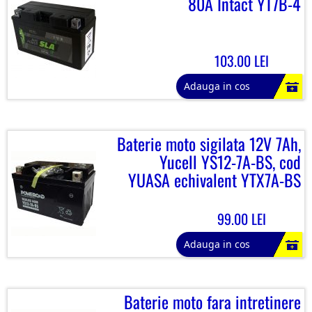
80A Intact YT7B-4
103.00 LEI
Adauga in cos
Baterie moto sigilata 12V 7Ah,
Yucell YS12-7A-BS, cod
YUASA echivalent YTX7A-BS
99.00 LEI
Adauga in cos
Baterie moto fara intretinere