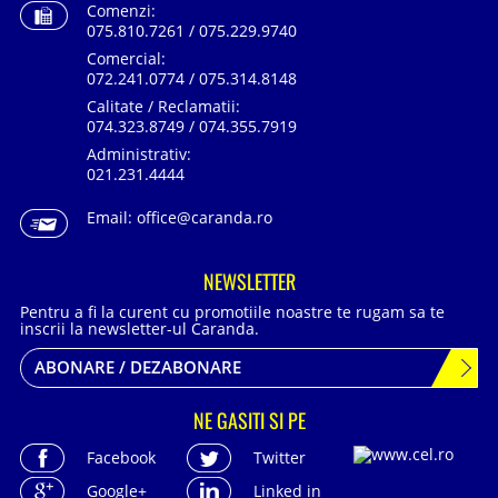
Comenzi:
075.810.7261 / 075.229.9740
Comercial:
072.241.0774 / 075.314.8148
Calitate / Reclamatii:
074.323.8749 / 074.355.7919
Administrativ:
021.231.4444
Email:
office@caranda.ro
NEWSLETTER
Pentru a fi la curent cu promotiile noastre te rugam sa te
inscrii la newsletter-ul Caranda.
ABONARE / DEZABONARE
NE GASITI SI PE
Facebook
Twitter
Google+
Linked in