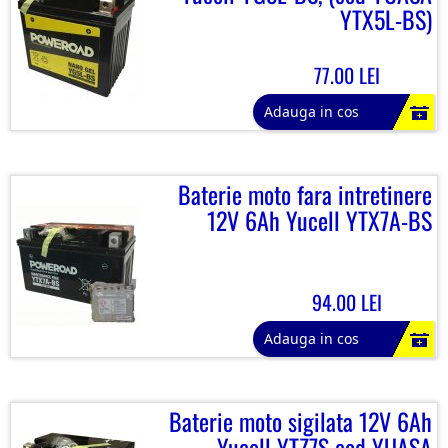
YTX5L-BS)
77.00 LEI
Adauga in cos
Baterie moto fara intretinere
12V 6Ah Yucell YTX7A-BS
94.00 LEI
Adauga in cos
Baterie moto sigilata 12V 6Ah
Yucell YTZ7S cod YUASA