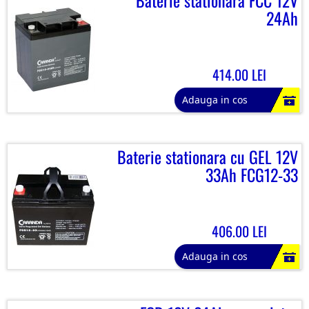
Baterie stationara FCC 12V
24Ah
414.00 LEI
Adauga in cos
Baterie stationara cu GEL 12V
33Ah FCG12-33
406.00 LEI
Adauga in cos