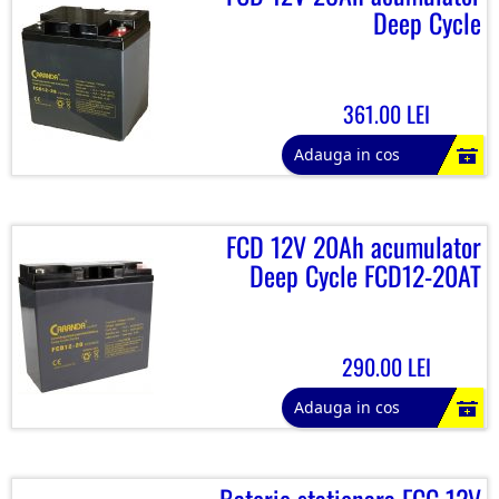
Deep Cycle
361.00 LEI
Adauga in cos
FCD 12V 20Ah acumulator
Deep Cycle FCD12-20AT
290.00 LEI
Adauga in cos