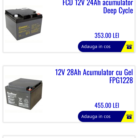
FCD 12V 24Ah acumulator
Deep Cycle
353.00 LEI
Adauga in cos
12V 28Ah Acumulator cu Gel
FPG1228
455.00 LEI
Adauga in cos