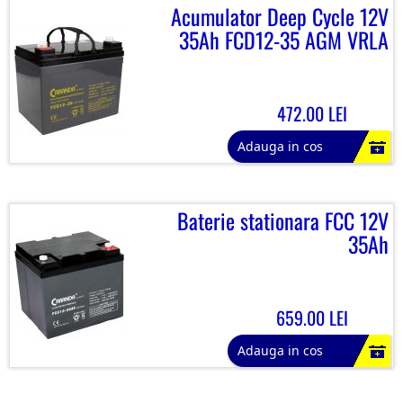
Acumulator Deep Cycle 12V
35Ah FCD12-35 AGM VRLA
472.00 LEI
Adauga in cos
Baterie stationara FCC 12V
35Ah
659.00 LEI
Adauga in cos