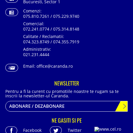
Bucuresti, Sector 1
Comenzi:
075.810.7261 / 075.229.9740
Comercial:
072.241.0774 / 075.314.8148
Calitate / Reclamatii:
074.323.8749 / 074.355.7919
Administrativ:
021.231.4444
Email:
office@caranda.ro
NEWSLETTER
Pentru a fi la curent cu promotiile noastre te rugam sa te
inscrii la newsletter-ul Caranda.
ABONARE / DEZABONARE
NE GASITI SI PE
Facebook
Twitter