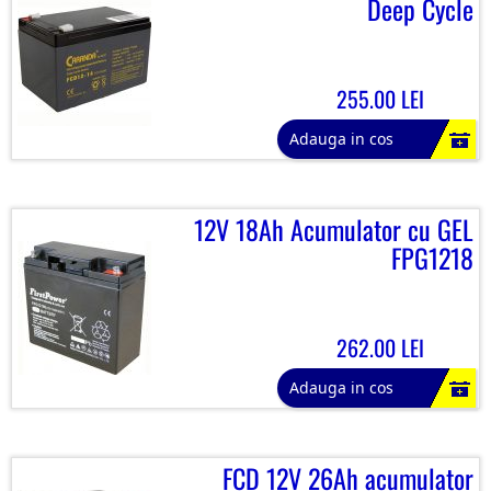
Deep Cycle
255.00 LEI
Adauga in cos
12V 18Ah Acumulator cu GEL
FPG1218
262.00 LEI
Adauga in cos
FCD 12V 26Ah acumulator