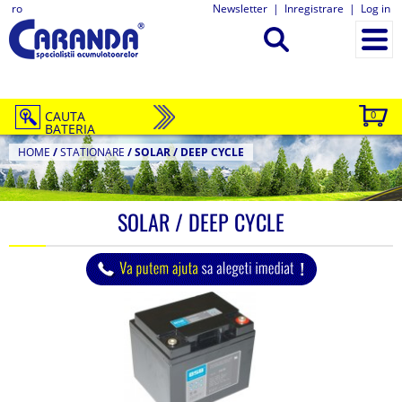
ro
Newsletter
|
Inregistrare
|
Log in
CAUTA
0
BATERIA
HOME
/
STATIONARE
/
SOLAR / DEEP CYCLE
SOLAR / DEEP CYCLE