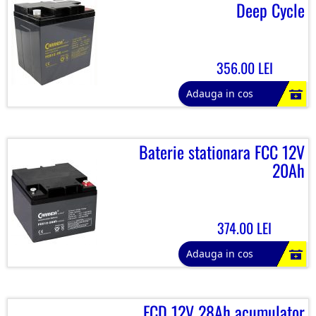
Deep Cycle
356.00 LEI
Adauga in cos
Baterie stationara FCC 12V
20Ah
374.00 LEI
Adauga in cos
FCD 12V 28Ah acumulator