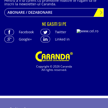
Pentru a fi la curent cu promotiile noastre te rugam sa te
inscrii la newsletter-ul Caranda.
ABONARE / DEZABONARE
NE GASITI SI PE
Facebook
Twitter
Google+
Linked in
Copyright © 2026 Caranda
All rights reserved.