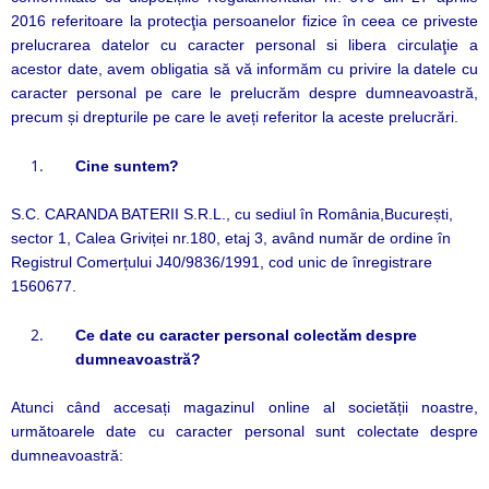
2016 referitoare la protecţia persoanelor fizice în ceea ce priveste
prelucrarea datelor cu caracter personal si libera circulaţie a
acestor date, avem obligatia să vă informăm cu privire la datele cu
caracter personal pe care le prelucrăm despre dumneavoastră,
precum și drepturile pe care le aveți referitor la aceste prelucrări.
Cine suntem?
S.C. CARANDA BATERII S.R.L., cu sediul în România,București,
sector 1, Calea Griviței nr.180, etaj 3, având număr de ordine în
Registrul Comerțului J40/9836/1991, cod unic de înregistrare
1560677.
Ce date cu caracter personal colectăm despre
dumneavoastră?
Atunci când accesați magazinul online al societății noastre,
următoarele date cu caracter
person
al
sunt colectate despre
dumneavoastră: