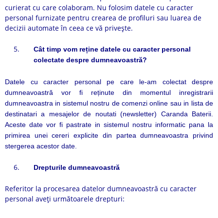
curierat cu care colaboram. Nu folosim datele cu caracter
personal furnizate pentru crearea de profiluri sau luarea de
decizii automate în ceea ce vă privește.
Cât timp vom reține datele cu caracter personal
colectate despre dumneavoastră?
Datele cu caracter personal pe care le-am colectat despre
dumneavoastră vor fi reținute din momentul inregistrarii
dumneavoastra in sistemul nostru de comenzi online sau in lista de
destinatari a mesajelor de noutati (newsletter) Caranda Baterii.
Aceste date vor fi pastrate in sistemul nostru informatic pana la
primirea unei cereri explicite din partea dumneavoastra privind
stergerea acestor date.
Drepturile dumneavoastră
Referitor la procesarea datelor dumneavoastră cu caracter
personal aveți următoarele drepturi: