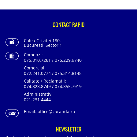
CONTACT RAPID
Calea Grivitei 180,
Bucuresti, Sector 1
Comenzi:
075.810.7261 / 075.229.9740
Comercial:
072.241.0774 / 075.314.8148
Calitate / Reclamatii:
074.323.8749 / 074.355.7919
Administrativ:
021.231.4444
Email:
office@caranda.ro
NEWSLETTER