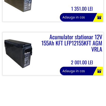
1 351.00 LEI
Adauga in cos
Acumulator stationar 12V
155Ah KFT LFP12155KFT AGM
VRLA
2 001.00 LEI
Adauga in cos