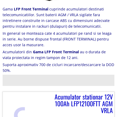
Gama
LFP Front Terminal
cuprinde acumulatori destinati
telecomunicatiilor. Sunt baterii AGM / VRLA sigilate fara
intretinere construite in carcase ABS cu dimensiuni adecvate
pentru instalare in rackuri (dulapuri) de telecomunicatii.
In general se monteaza cate 4 acumulatori pe rand si se leaga
in serie. Au borne dispuse frontal (FRONT TERMINAL) pentru
acces usor la masurare.
Acumulatorii din
Gama LFP Front Terminal
au o durata de
viata proiectata in regim tampon de 12 ani.
Suporta aproximativ 700 de cicluri incarcare/descarcare la DOD
50%.
Acumulator stationar 12V
100Ah LFP12100FTT AGM
VRLA