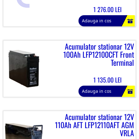
1 276.00 LEI
Adauga in cos
Acumulator stationar 12V
100Ah LFP12100CFT Front
Terminal
1 135.00 LEI
Adauga in cos
Acumulator stationar 12V
110Ah AFT LFP12110AFT AGM
VRLA