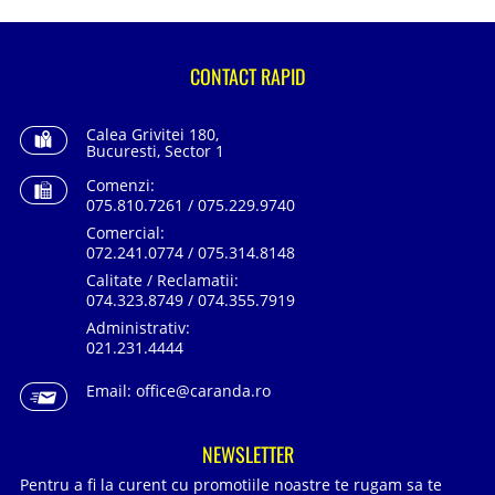
CONTACT RAPID
Calea Grivitei 180,
Bucuresti, Sector 1
Comenzi:
075.810.7261 / 075.229.9740
Comercial:
072.241.0774 / 075.314.8148
Calitate / Reclamatii:
074.323.8749 / 074.355.7919
Administrativ:
021.231.4444
Email:
office@caranda.ro
NEWSLETTER
Pentru a fi la curent cu promotiile noastre te rugam sa te