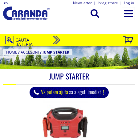
ro
Newsletter
|
Inregistrare
|
Log in
CAUTA
0
BATERIA
HOME
/
ACCESORII
/
JUMP STARTER
JUMP STARTER