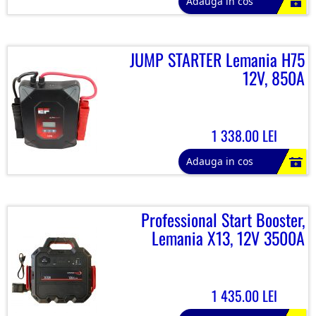
Adauga in cos
JUMP STARTER Lemania H75
12V, 850A
1 338.00 LEI
Adauga in cos
Professional Start Booster,
Lemania X13, 12V 3500A
1 435.00 LEI