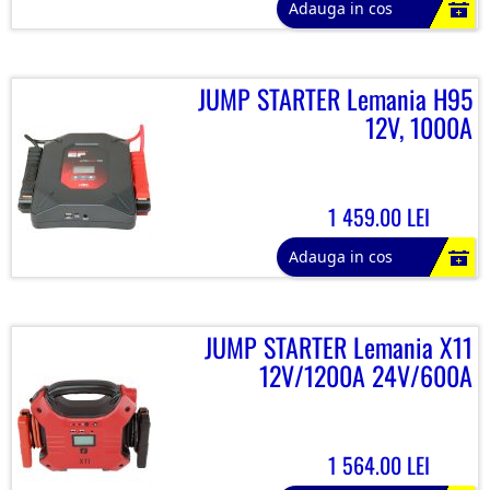
Adauga in cos
JUMP STARTER Lemania H95
12V, 1000A
1 459.00 LEI
Adauga in cos
JUMP STARTER Lemania X11
12V/1200A 24V/600A
1 564.00 LEI