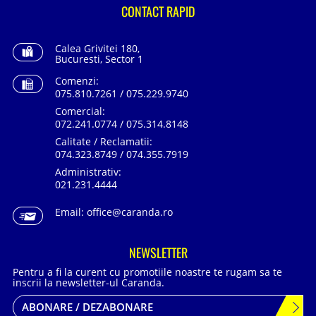
CONTACT RAPID
Calea Grivitei 180,
Bucuresti, Sector 1
Comenzi:
075.810.7261 / 075.229.9740
Comercial:
072.241.0774 / 075.314.8148
Calitate / Reclamatii:
074.323.8749 / 074.355.7919
Administrativ:
021.231.4444
Email:
office@caranda.ro
NEWSLETTER
Pentru a fi la curent cu promotiile noastre te rugam sa te
inscrii la newsletter-ul Caranda.
ABONARE / DEZABONARE