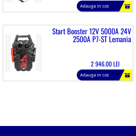
Adauga in cos
Start Booster 12V 5000A 24V
2500A P7-ST Lemania
2 946.00 LEI
Adauga in cos