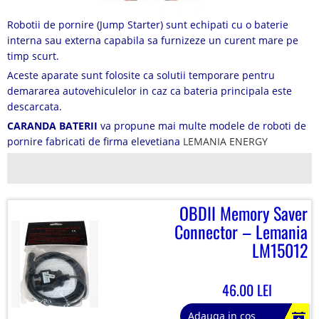
Robotii de pornire (Jump Starter) sunt echipati cu o baterie
interna sau externa capabila sa furnizeze un curent mare pe
timp scurt.
Aceste aparate sunt folosite ca solutii temporare pentru
demararea autovehiculelor in caz ca bateria principala este
descarcata.
CARANDA BATERII
va propune mai multe modele de roboti de
pornire fabricati de firma elevetiana
LEMANIA ENERGY
OBDII Memory Saver
Connector – Lemania
LM15012
46.00 LEI
Adauga in cos