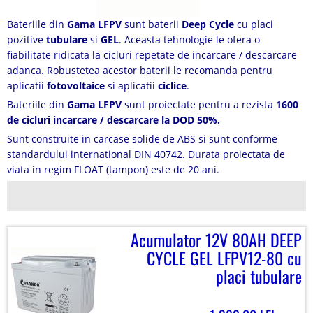
Bateriile din
Gama LFPV
sunt baterii
Deep Cycle
cu placi
pozitive
tubulare
si
GEL
. Aceasta tehnologie le ofera o
fiabilitate ridicata la cicluri repetate de incarcare / descarcare
adanca. Robustetea acestor baterii le recomanda pentru
aplicatii
fotovoltaice
si aplicatii
ciclice
.
Bateriile din
Gama LFPV
sunt proiectate pentru a rezista
1600
de cicluri incarcare / descarcare la DOD 50%.
Sunt construite in carcase solide de ABS si sunt conforme
standardului international DIN 40742. Durata proiectata de
viata in regim FLOAT (tampon) este de 20 ani.
Acumulator 12V 80AH DEEP
CYCLE GEL LFPV12-80 cu
placi tubulare