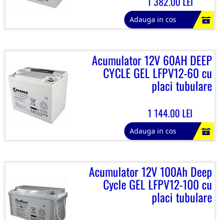
1 382.00 LEI
Adauga in cos
Acumulator 12V 60AH DEEP
CYCLE GEL LFPV12-60 cu
placi tubulare
1 144.00 LEI
Adauga in cos
Acumulator 12V 100Ah Deep
Cycle GEL LFPV12-100 cu
placi tubulare