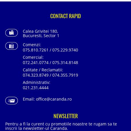
CONTACT RAPID
Calea Grivitei 180,
Bucuresti, Sector 1
Comenzi:
075.810.7261 / 075.229.9740
Comercial:
072.241.0774 / 075.314.8148
Calitate / Reclamatii:
074.323.8749 / 074.355.7919
Administrativ:
021.231.4444
Email:
office@caranda.ro
NEWSLETTER
Pentru a fi la curent cu promotiile noastre te rugam sa te
inscrii la newsletter-ul Caranda.