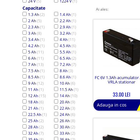
24 V
(5)
1224 V
(1)
Capacitate
Ai ales:
1.3 Ah
(2)
1.4 Ah
(1)
2 Ah
(5)
2.2 Ah
(1)
2.3 Ah
(1)
2.9 Ah
(1)
3 Ah
(8)
3.2 Ah
(1)
3.4 Ah
(1)
4 Ah
(11)
4.2 Ah
(1)
4.5 Ah
(6)
5 Ah
(11)
5.5 Ah
(1)
6 Ah
(11)
6.5 Ah
(2)
7 Ah
(13)
7.2 Ah
(7)
7.5 Ah
(1)
8 Ah
(3)
8.5 Ah
(1)
8.6 Ah
(1)
FC 6V 1.3Ah acumulato
VRLA stationar
9 Ah
(12)
10 Ah
(6)
11 Ah
(1)
11.5 Ah
(1)
33.00 LEI
12 Ah
(15)
14 Ah
(10)
18 Ah
(6)
20 Ah
(9)
Adauga in cos
21 Ah
(1)
22 Ah
(3)
22.5 Ah
(1)
24 Ah
(6)
25 Ah
(2)
26 Ah
(8)
28 Ah
(2)
30 Ah
(2)
32 Ah
(7)
33 Ah
(2)
35 Ah
(8)
36 Ah
(2)