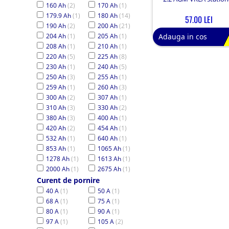
160 Ah
(2)
170 Ah
(1)
179.9 Ah
(1)
180 Ah
(14)
57.00 LEI
190 Ah
(2)
200 Ah
(21)
204 Ah
(1)
205 Ah
(1)
Adauga in cos
208 Ah
(1)
210 Ah
(1)
220 Ah
(5)
225 Ah
(8)
230 Ah
(1)
240 Ah
(5)
250 Ah
(3)
255 Ah
(1)
259 Ah
(1)
260 Ah
(3)
300 Ah
(2)
307 Ah
(1)
310 Ah
(3)
330 Ah
(2)
380 Ah
(3)
400 Ah
(1)
420 Ah
(2)
454 Ah
(1)
532 Ah
(1)
640 Ah
(1)
853 Ah
(1)
1065 Ah
(1)
1278 Ah
(1)
1613 Ah
(1)
2000 Ah
(1)
2675 Ah
(1)
Curent de pornire
40 A
(1)
50 A
(1)
68 A
(1)
75 A
(1)
80 A
(1)
90 A
(1)
97 A
(1)
105 A
(2)