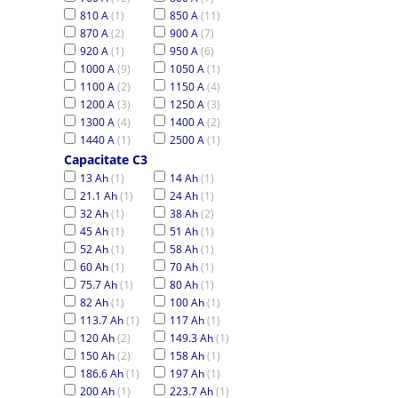
810 A
(1)
850 A
(11)
870 A
(2)
900 A
(7)
920 A
(1)
950 A
(6)
1000 A
(9)
1050 A
(1)
1100 A
(2)
1150 A
(4)
1200 A
(3)
1250 A
(3)
1300 A
(4)
1400 A
(2)
1440 A
(1)
2500 A
(1)
Capacitate C3
13 Ah
(1)
14 Ah
(1)
21.1 Ah
(1)
24 Ah
(1)
32 Ah
(1)
38 Ah
(2)
45 Ah
(1)
51 Ah
(1)
52 Ah
(1)
58 Ah
(1)
60 Ah
(1)
70 Ah
(1)
75.7 Ah
(1)
80 Ah
(1)
82 Ah
(1)
100 Ah
(1)
113.7 Ah
(1)
117 Ah
(1)
120 Ah
(2)
149.3 Ah
(1)
150 Ah
(2)
158 Ah
(1)
186.6 Ah
(1)
197 Ah
(1)
200 Ah
(1)
223.7 Ah
(1)