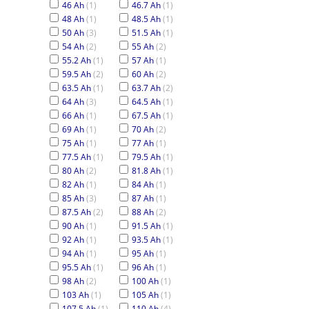
46 Ah
(1)
46.7 Ah
(1)
48 Ah
(1)
48.5 Ah
(1)
50 Ah
(3)
51.5 Ah
(1)
54 Ah
(2)
55 Ah
(2)
55.2 Ah
(1)
57 Ah
(1)
59.5 Ah
(2)
60 Ah
(2)
63.5 Ah
(1)
63.7 Ah
(2)
64 Ah
(3)
64.5 Ah
(1)
66 Ah
(1)
67.5 Ah
(1)
69 Ah
(1)
70 Ah
(2)
75 Ah
(1)
77 Ah
(1)
77.5 Ah
(1)
79.5 Ah
(1)
80 Ah
(2)
81.8 Ah
(1)
82 Ah
(1)
84 Ah
(1)
85 Ah
(3)
87 Ah
(1)
87.5 Ah
(2)
88 Ah
(2)
90 Ah
(1)
91.5 Ah
(1)
92 Ah
(1)
93.5 Ah
(1)
94 Ah
(1)
95 Ah
(1)
95.5 Ah
(1)
96 Ah
(1)
98 Ah
(2)
100 Ah
(1)
103 Ah
(1)
105 Ah
(1)
107.5 Ah
(1)
110 Ah
(4)