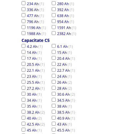
234 Ah
(1)
280 Ah
(1)
336 Ah
(1)
392 Ah
(1)
477 Ah
(1)
638 Ah
(1)
796 Ah
(1)
954 Ah
(1)
1196 Ah
(1)
1591 Ah
(1)
1988 Ah
(1)
2382 Ah
(1)
Capacitate C5
4.2 Ah
(1)
6.1 Ah
(1)
14 Ah
(1)
15 Ah
(1)
17 Ah
(1)
20.4 Ah
(1)
20.5 Ah
(1)
22 Ah
(1)
22.1 Ah
(1)
22.7 Ah
(1)
23 Ah
(1)
24 Ah
(1)
25.5 Ah
(1)
26 Ah
(2)
27.2 Ah
(1)
28 Ah
(2)
30 Ah
(1)
30.6 Ah
(2)
34 Ah
(1)
34.5 Ah
(1)
35 Ah
(1)
38 Ah
(1)
38.2 Ah
(2)
38.5 Ah
(1)
40 Ah
(2)
40.9 Ah
(1)
42.5 Ah
(2)
43 Ah
(1)
45 Ah
(1)
45.5 Ah
(1)