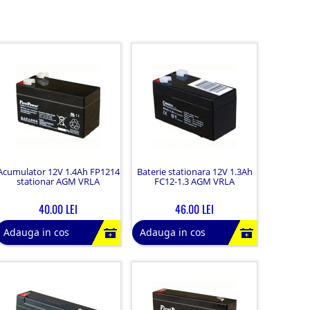
Acumulator 12V 1.4Ah FP1214
Baterie stationara 12V 1.3Ah
stationar AGM VRLA
FC12-1.3 AGM VRLA
40.00 LEI
46.00 LEI
Adauga in cos
Adauga in cos