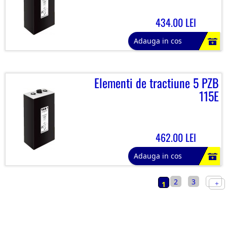
434.00 LEI
Adauga in cos
Elementi de tractiune 5 PZB
115E
462.00 LEI
Adauga in cos
2
3
1