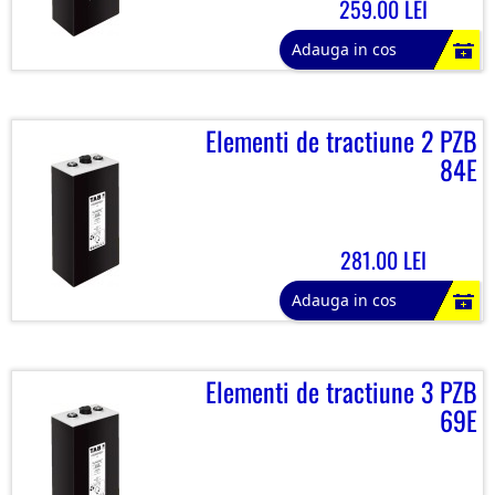
259.00 LEI
Adauga in cos
Elementi de tractiune 2 PZB
84E
281.00 LEI
Adauga in cos
Elementi de tractiune 3 PZB
69E