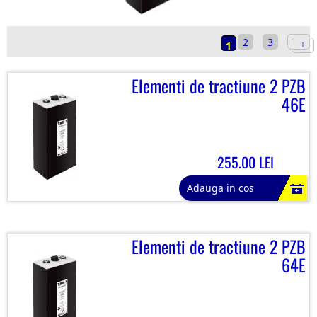
2
3
1
Elementi de tractiune 2 PZB
46E
255.00 LEI
Adauga in cos
Elementi de tractiune 2 PZB
64E