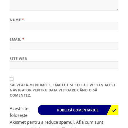
NUME
*
EMAIL
*
SITE WEB
SALVEAZĂ-MI NUMELE, EMAILUL ȘI SITE-UL WEB ÎN ACEST
NAVIGATOR PENTRU DATA VIITOARE CÂND O SĂ
COMENTEZ.
Acest site
folosește
Akismet pentru a reduce spamul.
Află cum sunt