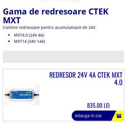
Gama de redresoare CTEK
MXT
Contine redresoare pentru acumulatoare de 24V.
MXT4.0 (24V 4A)
MXT14 (24V 14A)
REDRESOR 24V 4A CTEK MXT
4.0
835.00 LEI
Adauga in cos