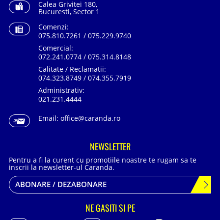
Calea Grivitei 180,
Bucuresti, Sector 1
Comenzi:
075.810.7261 / 075.229.9740
Comercial:
072.241.0774 / 075.314.8148
Calitate / Reclamatii:
074.323.8749 / 074.355.7919
Administrativ:
021.231.4444
Email:
office@caranda.ro
NEWSLETTER
Pentru a fi la curent cu promotiile noastre te rugam sa te
inscrii la newsletter-ul Caranda.
ABONARE / DEZABONARE
NE GASITI SI PE