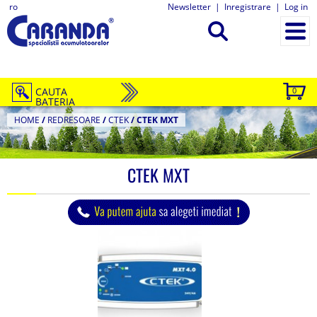
ro
Newsletter
|
Inregistrare
|
Log in
CAUTA
0
BATERIA
HOME
/
REDRESOARE
/
CTEK
/
CTEK MXT
CTEK MXT