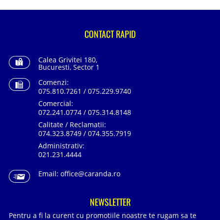
CONTACT RAPID
Calea Grivitei 180,
Bucuresti, Sector 1
Comenzi:
075.810.7261 / 075.229.9740
Comercial:
072.241.0774 / 075.314.8148
Calitate / Reclamatii:
074.323.8749 / 074.355.7919
Administrativ:
021.231.4444
Email:
office@caranda.ro
NEWSLETTER
Pentru a fi la curent cu promotiile noastre te rugam sa te