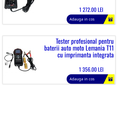
1 272.00 LEI
Adauga in cos
Tester profesional pentru
baterii auto moto Lemania T11
cu imprimanta integrata
1 356.00 LEI
Adauga in cos