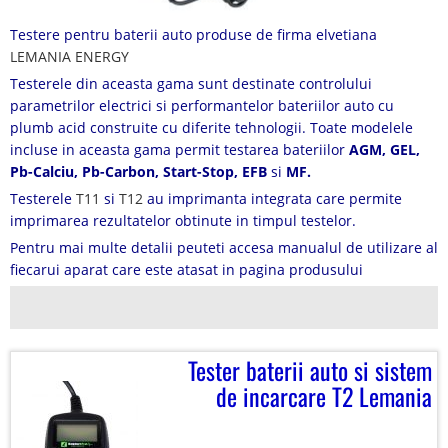
Testere pentru baterii auto produse de firma elvetiana
LEMANIA ENERGY
Testerele din aceasta gama sunt destinate controlului
parametrilor electrici si performantelor bateriilor auto cu
plumb acid construite cu diferite tehnologii. Toate modelele
incluse in aceasta gama permit testarea bateriilor
AGM, GEL,
Pb-Calciu, Pb-Carbon, Start-Stop, EFB
si
MF.
Testerele
T11
si
T12
au imprimanta integrata care permite
imprimarea rezultatelor obtinute in timpul testelor.
Pentru mai multe detalii peuteti accesa manualul de utilizare al
fiecarui aparat care este atasat in pagina produsului
Tester baterii auto si sistem
de incarcare T2 Lemania