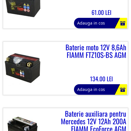
61.00 LEI
Adauga in cos
Baterie moto 12V 8,6Ah
FIAMM FTZ10S-BS AGM
134.00 LEI
Adauga in cos
Baterie auxiliara pentru
Mercedes 12V 12Ah 200A
FIAMM EcoForce AGM