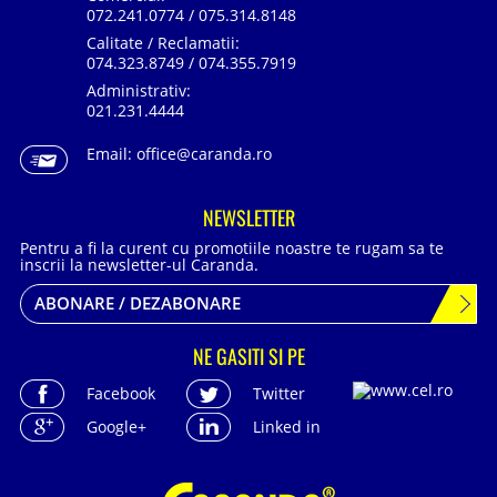
072.241.0774 / 075.314.8148
Calitate / Reclamatii:
074.323.8749 / 074.355.7919
Administrativ:
021.231.4444
Email:
office@caranda.ro
NEWSLETTER
Pentru a fi la curent cu promotiile noastre te rugam sa te
inscrii la newsletter-ul Caranda.
ABONARE / DEZABONARE
NE GASITI SI PE
Facebook
Twitter
Google+
Linked in