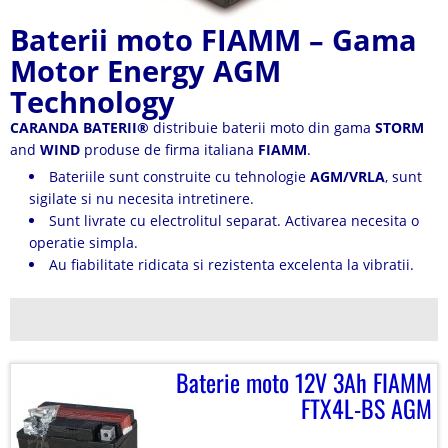
Baterii moto FIAMM – Gama
Motor Energy AGM
Technology
CARANDA BATERII
®
distribuie baterii moto din gama
STORM
and
WIND
produse de firma italiana
FIAMM
.
Bateriile sunt construite cu tehnologie
AGM/VRLA
, sunt
sigilate si nu necesita intretinere.
Sunt livrate cu electrolitul separat. Activarea necesita o
operatie simpla.
Au fiabilitate ridicata si rezistenta excelenta la vibratii.
Baterie moto 12V 3Ah FIAMM
FTX4L-BS AGM