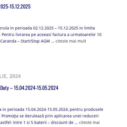
2025-15.12.2025
erula in perioada 02.12.2025 – 15.12.2025 in limita
e. Pentru livrarea pe aceeasi factura a urmatoarelor 10
o Caranda – Start/Stop AGM ...
citeste mai mult
LIE, 2024
 Duty – 15.04.2024-15.05.2024
a in perioada 15.04.2024-15.05.2024, pentru produsele
 Promoția se derulează prin aplicarea unei reduceri
stfel: Intre 1 si 5 baterii – discount de ...
citeste mai