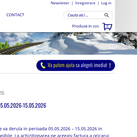
Newsletter
|
Inregistrare
|
Log in
CONTACT
Produse in cos
0
26
05.05.2026-15.05.2026
 va derula in perioada 05.05.2026 – 15.05.2026 in
onibile. La achizitionarea pe aceeasi factura a oricarui