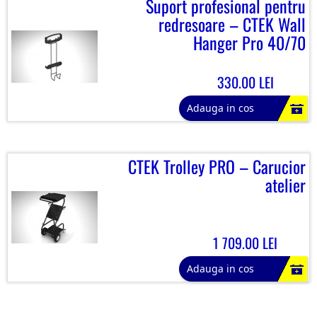
Suport profesional pentru
redresoare – CTEK Wall
Hanger Pro 40/70
330.00 LEI
Adauga in cos
CTEK Trolley PRO – Carucior
atelier
1 709.00 LEI
Adauga in cos