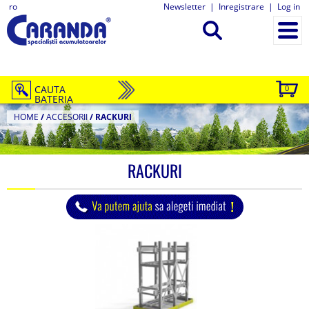
ro
Newsletter
|
Inregistrare
|
Log in
CAUTA
0
BATERIA
HOME
/
ACCESORII
/
RACKURI
RACKURI