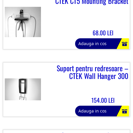
CTEK CT5 Mounting Bracket
68.00 LEI
Adauga in cos
Suport pentru redresoare –
CTEK Wall Hanger 300
154.00 LEI
Adauga in cos