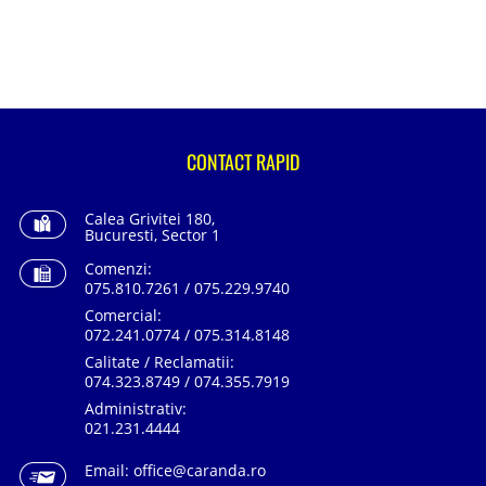
CONTACT RAPID
Calea Grivitei 180,
Bucuresti, Sector 1
Comenzi:
075.810.7261 / 075.229.9740
Comercial:
072.241.0774 / 075.314.8148
Calitate / Reclamatii:
074.323.8749 / 074.355.7919
Administrativ:
021.231.4444
Email:
office@caranda.ro