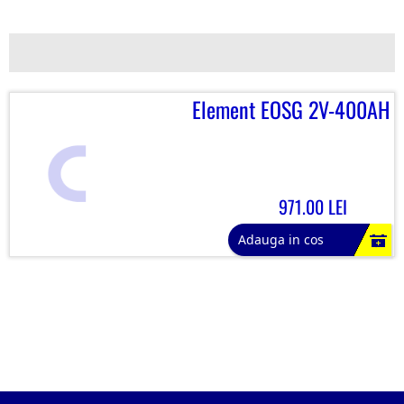
Element EOSG 2V-400AH
971.00 LEI
Adauga in cos