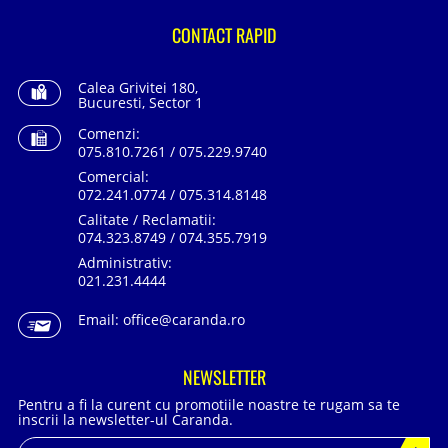
CONTACT RAPID
Calea Grivitei 180,
Bucuresti, Sector 1
Comenzi:
075.810.7261 / 075.229.9740
Comercial:
072.241.0774 / 075.314.8148
Calitate / Reclamatii:
074.323.8749 / 074.355.7919
Administrativ:
021.231.4444
Email:
office@caranda.ro
NEWSLETTER
Pentru a fi la curent cu promotiile noastre te rugam sa te
inscrii la newsletter-ul Caranda.