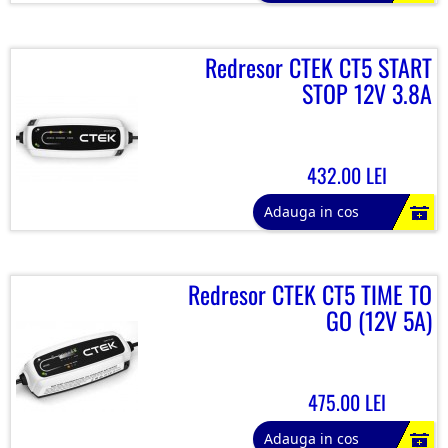
Redresor CTEK CT5 START
STOP 12V 3.8A
432.00 LEI
Adauga in cos
Redresor CTEK CT5 TIME TO
GO (12V 5A)
475.00 LEI
Adauga in cos