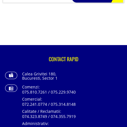
CONTACT RAPID
Calea Grivitei 180,
Bucuresti, Sector 1
Comenzi:
075.810.7261 / 075.229.9740
Comercial:
072.241.0774 / 075.314.8148
Calitate / Reclamatii:
074.323.8749 / 074.355.7919
Administrativ: