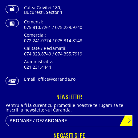
Calea Grivitei 180,
Bucuresti, Sector 1
Comenzi:
075.810.7261 / 075.229.9740
Comercial:
072.241.0774 / 075.314.8148
Calitate / Reclamatii:
074.323.8749 / 074.355.7919
Administrativ:
021.231.4444
Email:
office@caranda.ro
NEWSLETTER
Pentru a fi la curent cu promotiile noastre te rugam sa te
inscrii la newsletter-ul Caranda.
ABONARE / DEZABONARE
NE GASITI SI PE