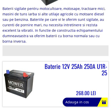
Baterii sigilate pentru motocultoare, motosape, tractoare mici,
masini de tuns iarba si alte utilaje agricole cu motoare diesel
sau pe benzina. Bateriile pe care vi le oferim sunt sigilate, au
curenti de pornire mari, nu necesita intretinere si rezista
excelent la vibratii. In functie de constructia echipamentului
dumneavoastra va oferim baterii cu borna normala sau cu
borna inversa.
Baterie 12V 25Ah 250A U1R-
25
268.00 LEI
Adauga in cos