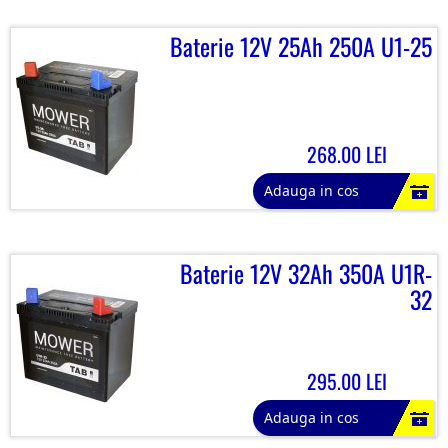
Baterie 12V 25Ah 250A U1-25
268.00 LEI
Adauga in cos
Baterie 12V 32Ah 350A U1R-
32
295.00 LEI
Adauga in cos