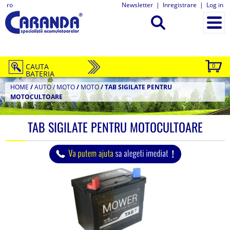
ro
Newsletter
|
Inregistrare
|
Log in
CAUTA
0
BATERIA
HOME
/
AUTO / MOTO
/
MOTO
/
TAB SIGILATE PENTRU
MOTOCULTOARE
TAB SIGILATE PENTRU MOTOCULTOARE