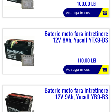
100.00 LEI
Adauga in cos
Baterie moto fara intretinere
12V 8Ah, Yucell YTX9-BS
110.00 LEI
Adauga in cos
Baterie moto fara intretinere
12V 9Ah, Yucell YB9-BS