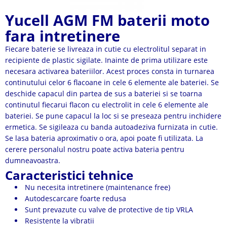
Yucell AGM FM baterii moto
fara intretinere
Fiecare baterie se livreaza in cutie cu electrolitul separat in
recipiente de plastic sigilate. Inainte de prima utilizare este
necesara activarea bateriilor. Acest proces consta in turnarea
continutului celor 6 flacoane in cele 6 elemente ale bateriei. Se
deschide capacul din partea de sus a bateriei si se toarna
continutul fiecarui flacon cu electrolit in cele 6 elemente ale
bateriei. Se pune capacul la loc si se preseaza pentru inchidere
ermetica. Se sigileaza cu banda autoadeziva furnizata in cutie.
Se lasa bateria aproximativ o ora, apoi poate fi utilizata. La
cerere personalul nostru poate activa bateria pentru
dumneavoastra.
Caracteristici tehnice
Nu necesita intretinere (maintenance free)
Autodescarcare foarte redusa
Sunt prevazute cu valve de protective de tip VRLA
Resistente la vibratii