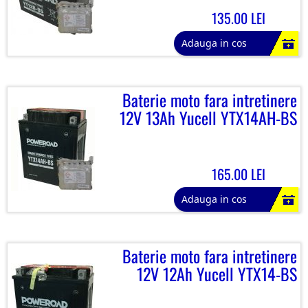
135.00 LEI
Adauga in cos
Baterie moto fara intretinere
12V 13Ah Yucell YTX14AH-BS
165.00 LEI
Adauga in cos
Baterie moto fara intretinere
12V 12Ah Yucell YTX14-BS