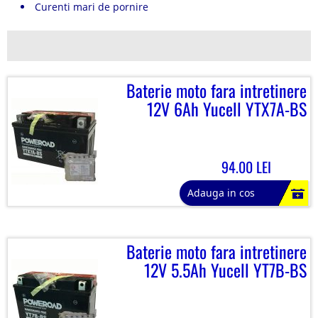
Curenti mari de pornire
Baterie moto fara intretinere
12V 6Ah Yucell YTX7A-BS
94.00 LEI
Adauga in cos
Baterie moto fara intretinere
12V 5.5Ah Yucell YT7B-BS