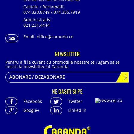
Calitate / Reclamatii:
074.323.8749 / 074.355.7919
Administrativ:
021.231.4444
Email:
office@caranda.ro
NEWSLETTER
Pentru a fi la curent cu promotiile noastre te rugam sa te
inscrii la newsletter-ul Caranda.
ABONARE / DEZABONARE
NE GASITI SI PE
Facebook
Twitter
Google+
Linked in