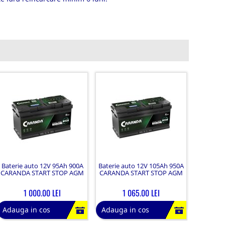
Baterie auto 12V 95Ah 900A
Baterie auto 12V 105Ah 950A
CARANDA START STOP AGM
CARANDA START STOP AGM
1 000.00 LEI
1 065.00 LEI
Adauga in cos
Adauga in cos