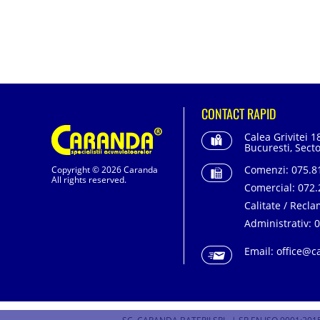
CONTACT RAPID
Calea Grivitei 1
Bucuresti, Secto
Comenzi:
075.81
Copyright © 2026 Caranda
All rights reserved.
Comercial:
072.
Calitate / Recla
Administrativ:
0
Email:
office@c