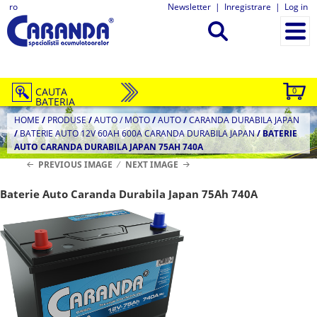
ro
Newsletter
|
Inregistrare
|
Log in
CAUTA
0
BATERIA
HOME
/
PRODUSE
/
AUTO / MOTO
/
AUTO
/
CARANDA DURABILA JAPAN
/
BATERIE AUTO 12V 60AH 600A CARANDA DURABILA JAPAN
/
BATERIE
AUTO CARANDA DURABILA JAPAN 75AH 740A
PREVIOUS IMAGE
NEXT IMAGE
Baterie Auto Caranda Durabila Japan 75Ah 740A