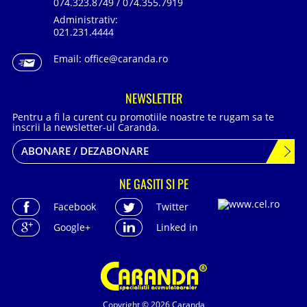
074.323.8749 / 074.355.7919
Administrativ:
021.231.4444
Email:
office@caranda.ro
NEWSLETTER
Pentru a fi la curent cu promotiile noastre te rugam sa te
inscrii la newsletter-ul Caranda.
ABONARE / DEZABONARE
NE GASITI SI PE
Facebook
Twitter
Google+
Linked in
Copyright © 2026 Caranda