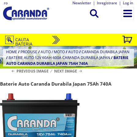
ro
Newsletter
|
Inregistrare
|
Log in
CAUTA
0
BATERIA
HOME
/
PRODUSE
/
AUTO / MOTO
/
AUTO
/
CARANDA DURABILA JAPAN
/
BATERIE AUTO 12V 60AH 600A CARANDA DURABILA JAPAN
/
BATERIE
AUTO CARANDA DURABILA JAPAN 75AH 740A
PREVIOUS IMAGE
NEXT IMAGE
Baterie Auto Caranda Durabila Japan 75Ah 740A