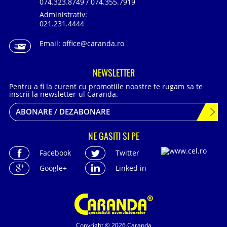
074.323.8749 / 074.355.7919
Administrativ:
021.231.4444
Email:
office@caranda.ro
NEWSLETTER
Pentru a fi la curent cu promotiile noastre te rugam sa te
inscrii la newsletter-ul Caranda.
ABONARE / DEZABONARE
NE GASITI SI PE
Facebook
Twitter
Google+
Linked in
Copyright © 2026 Caranda