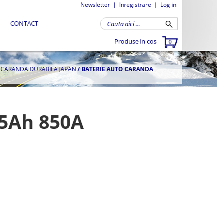
Newsletter
|
Inregistrare
|
Log in
CONTACT
Produse in cos
0
A CARANDA DURABILA JAPAN
/
BATERIE AUTO CARANDA
95Ah 850A