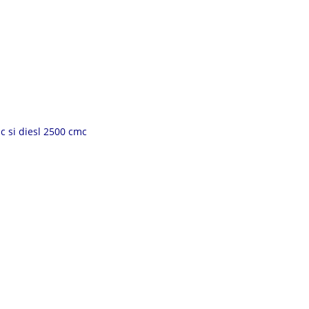
c si diesl 2500 cmc