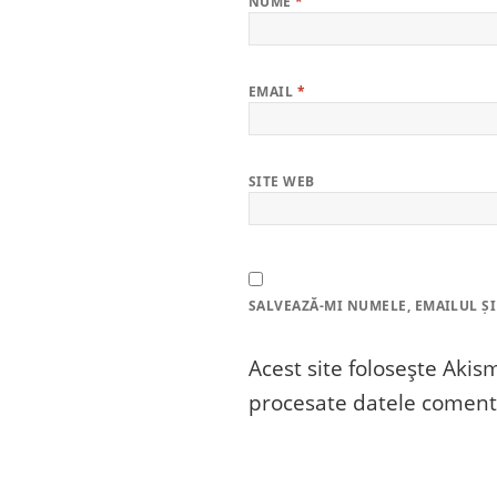
NUME
*
EMAIL
*
SITE WEB
SALVEAZĂ-MI NUMELE, EMAILUL ȘI
Acest site folosește Aki
procesate datele comenta