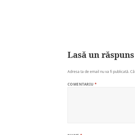
Lasă un răspuns
Adresa ta de email nu va fi publicată.
Câ
COMENTARIU
*