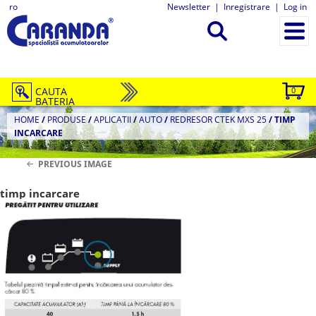
ro
Newsletter
|
Inregistrare
|
Log in
CAUTA
0
BATERIA
HOME
/
PRODUSE
/
APLICATII
/
AUTO
/
REDRESOR CTEK MXS 25
/
TIMP
INCARCARE
PREVIOUS IMAGE
timp incarcare