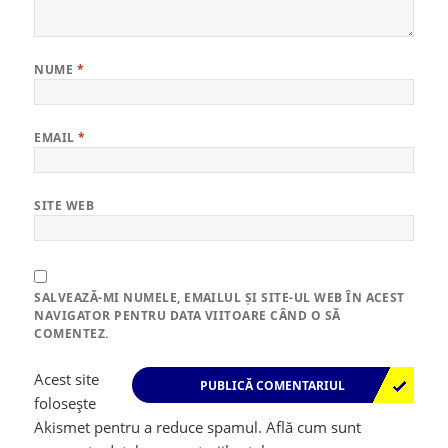
NUME
*
EMAIL
*
SITE WEB
SALVEAZĂ-MI NUMELE, EMAILUL ȘI SITE-UL WEB ÎN ACEST
NAVIGATOR PENTRU DATA VIITOARE CÂND O SĂ
COMENTEZ.
Acest site
folosește
Akismet pentru a reduce spamul.
Află cum sunt