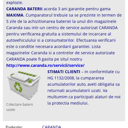
explozie.
CARANDA BATERII
acorda 3 ani garantie pentru gama
MAXIMA
. Cumparatorul trebuie sa se prezinte in termen de
5 zile de la achizitionarea bateriei la unul din magazinele
Caranda sau intr-un centru de service autorizat CARANDA
pentru verificarea gratuita a sistemului de incarcare al
autovehiculului si a consumatorilor. Efectuarea verificarii
este o conditie necesara acordarii garantiei. Lista
magazinelor Caranda si a centrelor de service autorizate
CARANDA poate fi gasita pe situl nostru
http://www.caranda.ro/servicii/service/
STIMATI CLIENTI
– In conformitate cu
HG 1132/2008, la cumpararea
acumulatorilor auto, aveti obligatia sa
returnati acumulatorii uzati. Va
multumim ca participati alaturi de noi
la protectia mediului.
Colectare baterii
uzate
Producator:
CARANDA