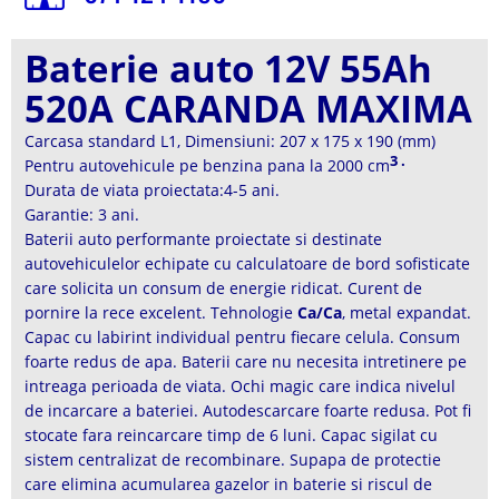
Baterie auto 12V 55Ah
520A CARANDA MAXIMA
Carcasa standard L1, Dimensiuni: 207 x 175 x 190 (mm)
3 .
Pentru autovehicule pe benzina pana la 2000 cm
Durata de viata proiectata:4-5 ani.
Garantie: 3 ani.
Baterii auto performante proiectate si destinate
autovehiculelor echipate cu calculatoare de bord sofisticate
care solicita un consum de energie ridicat. Curent de
pornire la rece excelent. Tehnologie
Ca/Ca
, metal expandat.
Capac cu labirint individual pentru fiecare celula. Consum
foarte redus de apa. Baterii care nu necesita intretinere pe
intreaga perioada de viata. Ochi magic care indica nivelul
de incarcare a bateriei. Autodescarcare foarte redusa. Pot fi
stocate fara reincarcare timp de 6 luni. Capac sigilat cu
sistem centralizat de recombinare. Supapa de protectie
care elimina acumularea gazelor in baterie si riscul de