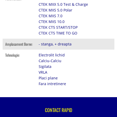
CTEK MXX 5.0 Test & Charge
CTEK MXS 5.0 Polar
CTEK MXS 7.0
CTEK MXS 10.0
CTEK CT5 START/STOP
CTEK CT5 TIME TO GO
Amplasament Borne:
- stanga, + dreapta
Tehnologie:
Electrolit lichid
Calciu-Calciu
Sigilata
VRLA
Placi plane
Fara intretinere
CONTACT RAPID