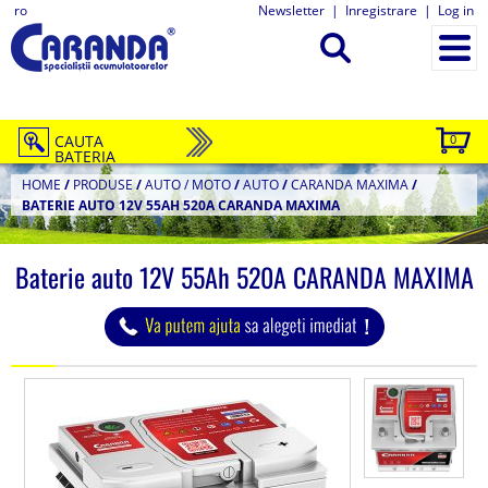
ro
Newsletter
|
Inregistrare
|
Log in
CAUTA
0
BATERIA
HOME
/
PRODUSE
/
AUTO / MOTO
/
AUTO
/
CARANDA MAXIMA
/
BATERIE AUTO 12V 55AH 520A CARANDA MAXIMA
Baterie auto 12V 55Ah 520A CARANDA MAXIMA