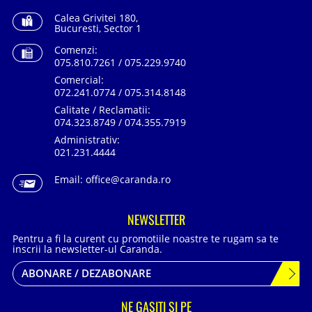
Calea Grivitei 180,
Bucuresti, Sector 1
Comenzi:
075.810.7261 / 075.229.9740
Comercial:
072.241.0774 / 075.314.8148
Calitate / Reclamatii:
074.323.8749 / 074.355.7919
Administrativ:
021.231.4444
Email:
office@caranda.ro
NEWSLETTER
Pentru a fi la curent cu promotiile noastre te rugam sa te
inscrii la newsletter-ul Caranda.
ABONARE / DEZABONARE
NE GASITI SI PE