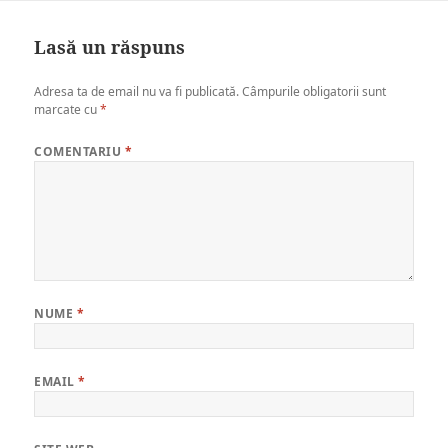
on
size
Lasă un răspuns
Adresa ta de email nu va fi publicată.
Câmpurile obligatorii sunt
marcate cu
*
COMENTARIU
*
NUME
*
EMAIL
*