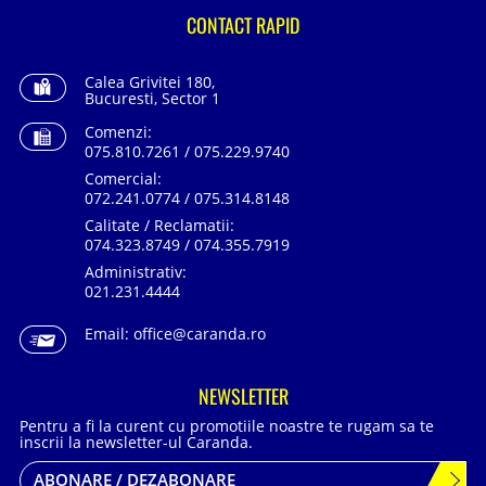
CONTACT RAPID
Calea Grivitei 180,
Bucuresti, Sector 1
Comenzi:
075.810.7261 / 075.229.9740
Comercial:
072.241.0774 / 075.314.8148
Calitate / Reclamatii:
074.323.8749 / 074.355.7919
Administrativ:
021.231.4444
Email:
office@caranda.ro
NEWSLETTER
Pentru a fi la curent cu promotiile noastre te rugam sa te
inscrii la newsletter-ul Caranda.
ABONARE / DEZABONARE