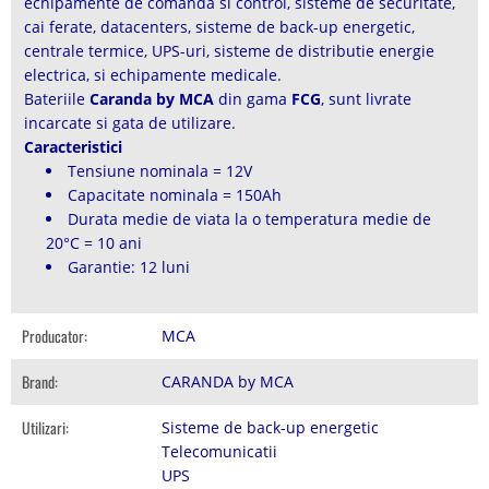
echipamente de comanda si control, sisteme de securitate,
cai ferate, datacenters, sisteme de back-up energetic,
centrale termice, UPS-uri, sisteme de distributie energie
electrica, si echipamente medicale.
Bateriile
Caranda by MCA
din gama
FCG
, sunt livrate
incarcate si gata de utilizare.
Caracteristici
Tensiune nominala = 12V
Capacitate nominala = 150Ah
Durata medie de viata la o temperatura medie de
20°C = 10 ani
Garantie: 12 luni
Producator:
MCA
Brand:
CARANDA by MCA
Utilizari:
Sisteme de back-up energetic
Telecomunicatii
UPS