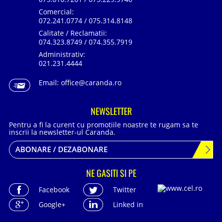
Comercial:
072.241.0774 / 075.314.8148
Calitate / Reclamatii:
074.323.8749 / 074.355.7919
Administrativ:
021.231.4444
Email:
office@caranda.ro
NEWSLETTER
Pentru a fi la curent cu promotiile noastre te rugam sa te
inscrii la newsletter-ul Caranda.
ABONARE / DEZABONARE
NE GASITI SI PE
Facebook
Twitter
Google+
Linked in