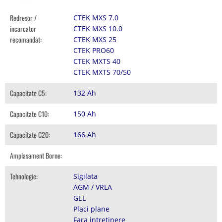
Redresor /
CTEK MXS 7.0
incarcator
CTEK MXS 10.0
recomandat:
CTEK MXS 25
CTEK PRO60
CTEK MXTS 40
CTEK MXTS 70/50
Capacitate C5:
132 Ah
Capacitate C10:
150 Ah
Capacitate C20:
166 Ah
Amplasament Borne:
Tehnologie:
Sigilata
AGM / VRLA
GEL
Placi plane
Fara intretinere