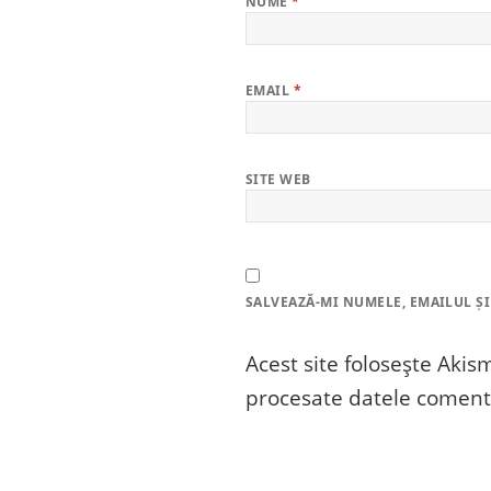
NUME
*
EMAIL
*
SITE WEB
SALVEAZĂ-MI NUMELE, EMAILUL ȘI
Acest site folosește Aki
procesate datele comenta