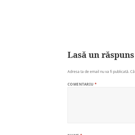
Lasă un răspuns
Adresa ta de email nu va fi publicată.
Câ
COMENTARIU
*