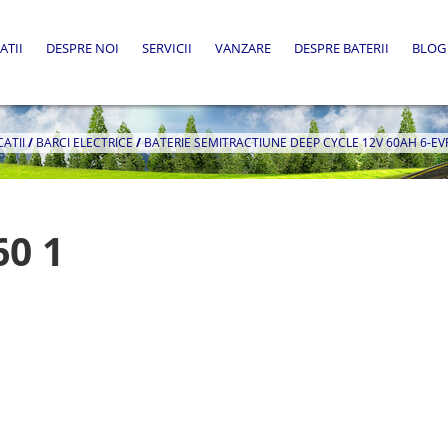
ATII
DESPRE NOI
SERVICII
VANZARE
DESPRE BATERII
BLOG
CATII
/
BARCI ELECTRICE
/
BATERIE SEMITRACTIUNE DEEP CYCLE 12V 60AH 6-EV
60 1