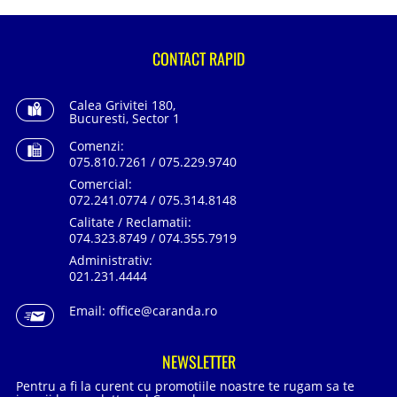
CONTACT RAPID
Calea Grivitei 180,
Bucuresti, Sector 1
Comenzi:
075.810.7261 / 075.229.9740
Comercial:
072.241.0774 / 075.314.8148
Calitate / Reclamatii:
074.323.8749 / 074.355.7919
Administrativ:
021.231.4444
Email:
office@caranda.ro
NEWSLETTER
Pentru a fi la curent cu promotiile noastre te rugam sa te