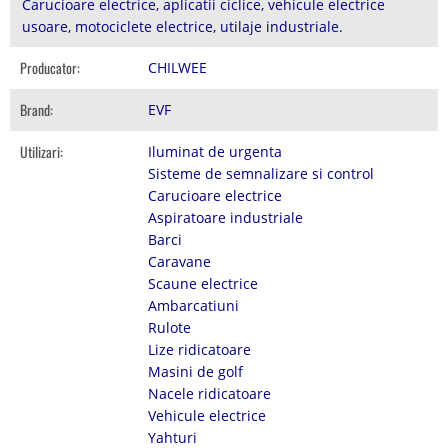
Carucioare electrice, aplicatii ciclice, vehicule electrice
usoare, motociclete electrice, utilaje industriale.
Producator:
CHILWEE
Brand:
EVF
Utilizari:
Iluminat de urgenta
Sisteme de semnalizare si control
Carucioare electrice
Aspiratoare industriale
Barci
Caravane
Scaune electrice
Ambarcatiuni
Rulote
Lize ridicatoare
Masini de golf
Nacele ridicatoare
Vehicule electrice
Yahturi