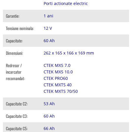
Porti actionate electric
Garantie:
1 ani
Tensiune nominala:
12 V
Capacitate:
60 Ah
Dimensiuni:
262 x 165 x 166 x 169 mm
Redresor /
CTEK MXS 7.0
incarcator
CTEK MXS 10.0
recomandat:
CTEK PRO60
CTEK MXTS 40
CTEK MXTS 70/50
Capacitate C2:
53 Ah
Capacitate C3:
60 Ah
Capacitate C5:
66 Ah