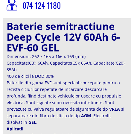
074 124 1180
Baterie semitractiune
Deep Cycle 12V 60Ah 6-
EVF-60 GEL
Dimensiuni: 262 x 165 x 166 x 169 (mm)
Capacitate(C3): 60Ah, Capacitate(C5): 66Ah, Capacitate(C20):
85Ah
400 de clici la DOD 80%
Bateriile din gama EVF sunt speciaal concepute pentru a
rezista ciclurilor repetate de incarcare descarcare
profunda, fiind destinate vehiculelor usoare cu propulsie
electrica. Sunt sigilate si nu necesita intretinere. Sunt
prevazute cu valva regulatoare de siguranta de tip
VRLA
si
separatoare din fibra de sticla de tip
AGM
. Electrolit
dizolvat in
GEL
.
Aplicatii