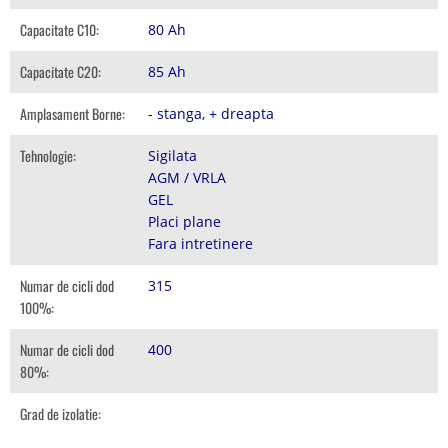
Capacitate C10:
80 Ah
Capacitate C20:
85 Ah
Amplasament Borne:
- stanga, + dreapta
Tehnologie:
Sigilata
AGM / VRLA
GEL
Placi plane
Fara intretinere
Numar de cicli dod
315
100%:
Numar de cicli dod
400
80%:
Grad de izolatie: