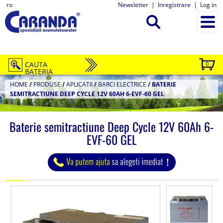
ro
Newsletter
|
Inregistrare
|
Log in
CAUTA
0
BATERIA
HOME
/
PRODUSE
/
APLICATII
/
BARCI ELECTRICE
/
BATERIE
SEMITRACTIUNE DEEP CYCLE 12V 60AH 6-EVF-60 GEL
Baterie semitractiune Deep Cycle 12V 60Ah 6-
EVF-60 GEL