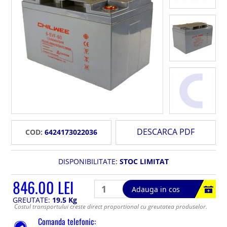
DESCARCA PDF
COD:
6424173022036
DISPONIBILITATE:
STOC LIMITAT
846.00 LEI
Adauga in cos
GREUTATE:
19.5 Kg
Costul transportului creste direct proportional cu greutatea produselor.
Comanda telefonic: