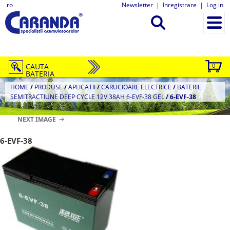
ro
Newsletter
|
Inregistrare
|
Log in
CAUTA
0
BATERIA
HOME
/
PRODUSE
/
APLICATII
/
CARUCIOARE ELECTRICE
/
BATERIE
SEMITRACTIUNE DEEP CYCLE 12V 38AH 6-EVF-38 GEL
/
6-EVF-38
NEXT IMAGE
6-EVF-38