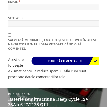
EMAIL
*
SITE WEB
SALVEAZĂ-MI NUMELE, EMAILUL ȘI SITE-UL WEB ÎN ACEST
NAVIGATOR PENTRU DATA VIITOARE CÂND O SĂ
COMENTEZ.
Acest site
folosește
Akismet pentru a reduce spamul.
Află cum sunt
procesate datele comentariilor tale
.
Navigare
în
PUBLISHED IN
articole
Baterie semitractiune Deep Cycle 12V
38Ah 6-EVF-38 GEL