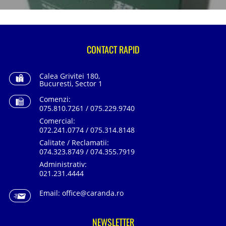
CONTACT RAPID
Calea Grivitei 180,
Bucuresti, Sector 1
Comenzi:
075.810.7261 / 075.229.9740
Comercial:
072.241.0774 / 075.314.8148
Calitate / Reclamatii:
074.323.8749 / 074.355.7919
Administrativ:
021.231.4444
Email:
office@caranda.ro
NEWSLETTER