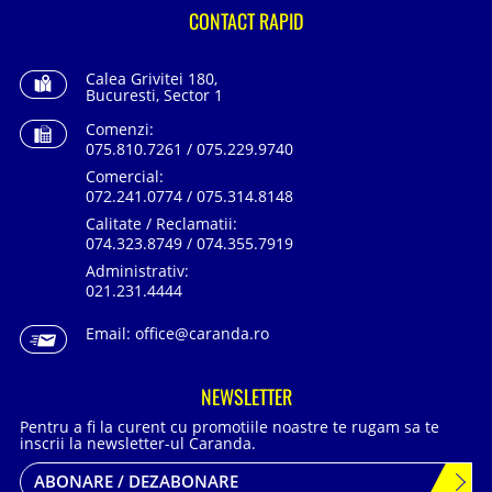
CONTACT RAPID
Calea Grivitei 180,
Bucuresti, Sector 1
Comenzi:
075.810.7261 / 075.229.9740
Comercial:
072.241.0774 / 075.314.8148
Calitate / Reclamatii:
074.323.8749 / 074.355.7919
Administrativ:
021.231.4444
Email:
office@caranda.ro
NEWSLETTER
Pentru a fi la curent cu promotiile noastre te rugam sa te
inscrii la newsletter-ul Caranda.
ABONARE / DEZABONARE