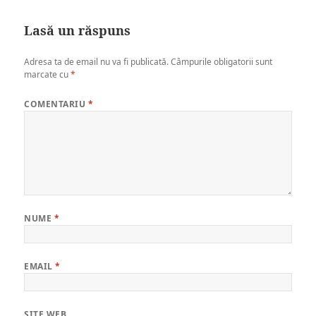
on
size
Lasă un răspuns
Adresa ta de email nu va fi publicată.
Câmpurile obligatorii sunt
marcate cu
*
COMENTARIU
*
NUME
*
EMAIL
*
SITE WEB