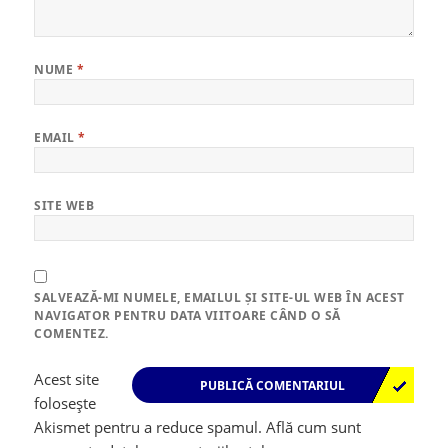
NUME
*
EMAIL
*
SITE WEB
SALVEAZĂ-MI NUMELE, EMAILUL ȘI SITE-UL WEB ÎN ACEST
NAVIGATOR PENTRU DATA VIITOARE CÂND O SĂ
COMENTEZ.
Acest site
folosește
Akismet pentru a reduce spamul.
Află cum sunt