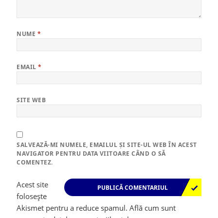
NUME
*
EMAIL
*
SITE WEB
SALVEAZĂ-MI NUMELE, EMAILUL ȘI SITE-UL WEB ÎN ACEST
NAVIGATOR PENTRU DATA VIITOARE CÂND O SĂ
COMENTEZ.
Acest site
folosește
Akismet pentru a reduce spamul.
Află cum sunt