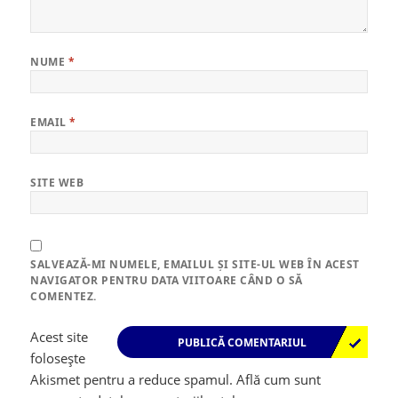
NUME
*
EMAIL
*
SITE WEB
SALVEAZĂ-MI NUMELE, EMAILUL ȘI SITE-UL WEB ÎN ACEST
NAVIGATOR PENTRU DATA VIITOARE CÂND O SĂ
COMENTEZ.
Acest site
folosește
Akismet pentru a reduce spamul.
Află cum sunt