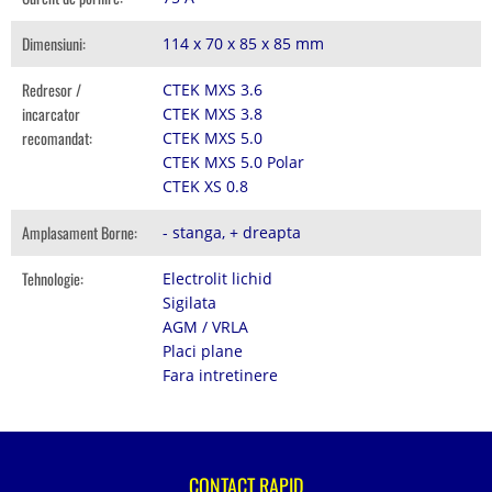
Dimensiuni:
114 x 70 x 85 x 85 mm
Redresor /
CTEK MXS 3.6
incarcator
CTEK MXS 3.8
recomandat:
CTEK MXS 5.0
CTEK MXS 5.0 Polar
CTEK XS 0.8
Amplasament Borne:
- stanga, + dreapta
Tehnologie:
Electrolit lichid
Sigilata
AGM / VRLA
Placi plane
Fara intretinere
CONTACT RAPID