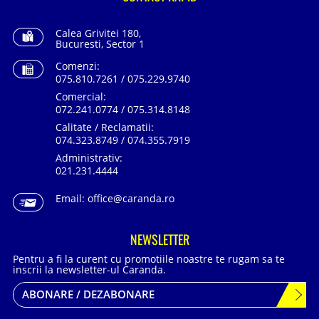
Calea Grivitei 180,
Bucuresti, Sector 1
Comenzi:
075.810.7261 / 075.229.9740
Comercial:
072.241.0774 / 075.314.8148
Calitate / Reclamatii:
074.323.8749 / 074.355.7919
Administrativ:
021.231.4444
Email:
office@caranda.ro
NEWSLETTER
Pentru a fi la curent cu promotiile noastre te rugam sa te
inscrii la newsletter-ul Caranda.
ABONARE / DEZABONARE