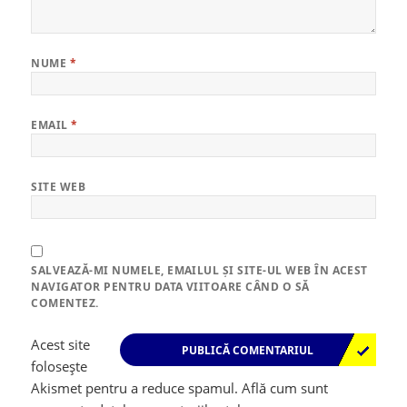
NUME
*
EMAIL
*
SITE WEB
SALVEAZĂ-MI NUMELE, EMAILUL ȘI SITE-UL WEB ÎN ACEST
NAVIGATOR PENTRU DATA VIITOARE CÂND O SĂ
COMENTEZ.
Acest site
folosește
Akismet pentru a reduce spamul.
Află cum sunt