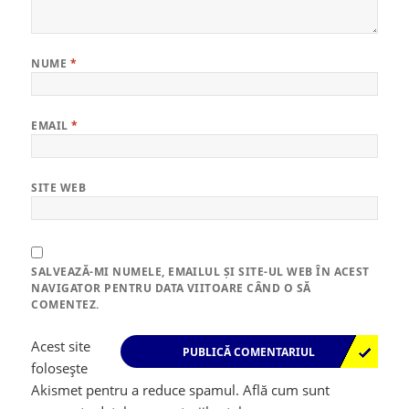
NUME
*
EMAIL
*
SITE WEB
SALVEAZĂ-MI NUMELE, EMAILUL ȘI SITE-UL WEB ÎN ACEST
NAVIGATOR PENTRU DATA VIITOARE CÂND O SĂ
COMENTEZ.
Acest site
folosește
Akismet pentru a reduce spamul.
Află cum sunt