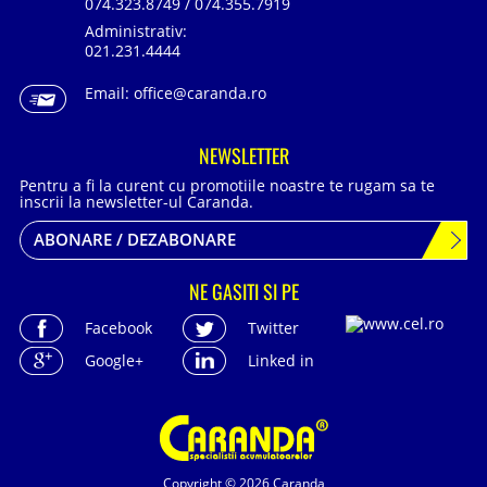
074.323.8749 / 074.355.7919
Administrativ:
021.231.4444
Email:
office@caranda.ro
NEWSLETTER
Pentru a fi la curent cu promotiile noastre te rugam sa te
inscrii la newsletter-ul Caranda.
ABONARE / DEZABONARE
NE GASITI SI PE
Facebook
Twitter
Google+
Linked in
Copyright © 2026 Caranda