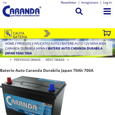
ro
Newsletter
|
Inregistrare
|
Log in
CAUTA
0
BATERIA
HOME
/
PRODUSE
/
APLICATII
/
AUTO
/
BATERIE AUTO 12V 60AH 600A
CARANDA DURABILA JAPAN
/
BATERIE AUTO CARANDA DURABILA
JAPAN 70AH 700A
PREVIOUS IMAGE
NEXT IMAGE
Baterie Auto Caranda Durabila Japan 70Ah 700A