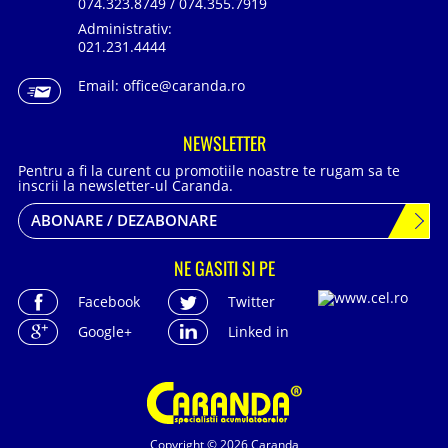
074.323.8749 / 074.355.7919
Administrativ:
021.231.4444
Email:
office@caranda.ro
NEWSLETTER
Pentru a fi la curent cu promotiile noastre te rugam sa te
inscrii la newsletter-ul Caranda.
ABONARE / DEZABONARE
NE GASITI SI PE
Facebook
Twitter
Google+
Linked in
Copyright © 2026 Caranda