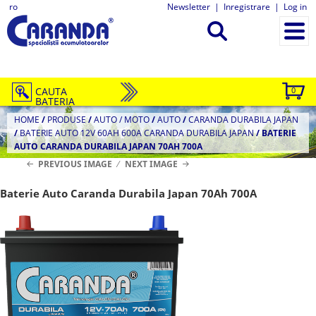
ro
Newsletter
|
Inregistrare
|
Log in
CAUTA
0
BATERIA
HOME
/
PRODUSE
/
AUTO / MOTO
/
AUTO
/
CARANDA DURABILA JAPAN
/
BATERIE AUTO 12V 60AH 600A CARANDA DURABILA JAPAN
/
BATERIE
AUTO CARANDA DURABILA JAPAN 70AH 700A
PREVIOUS IMAGE
NEXT IMAGE
Baterie Auto Caranda Durabila Japan 70Ah 700A