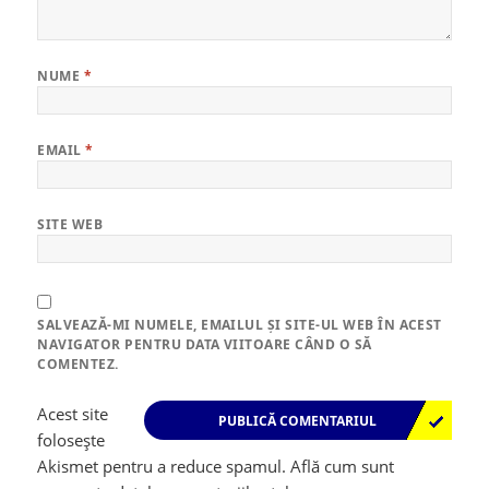
NUME
*
EMAIL
*
SITE WEB
SALVEAZĂ-MI NUMELE, EMAILUL ȘI SITE-UL WEB ÎN ACEST
NAVIGATOR PENTRU DATA VIITOARE CÂND O SĂ
COMENTEZ.
Acest site
folosește
Akismet pentru a reduce spamul.
Află cum sunt