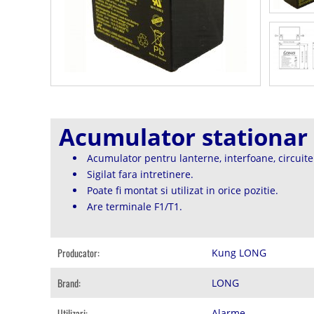
Acumulator stationar
Acumulator pentru lanterne, interfoane, circuite 
Sigilat fara intretinere.
Poate fi montat si utilizat in orice pozitie.
Are terminale F1/T1.
Producator:
Kung LONG
Brand:
LONG
Utilizari:
Alarme