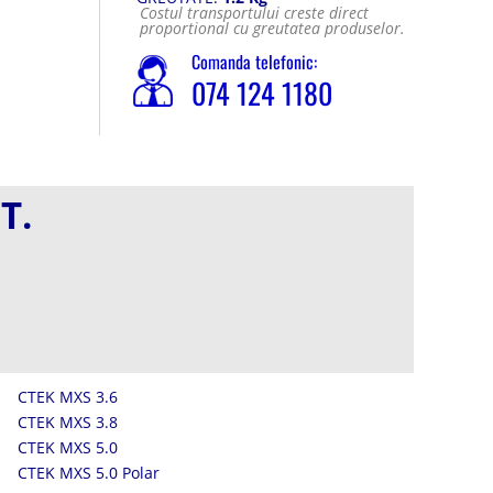
Costul transportului creste direct
proportional cu greutatea produselor.
Comanda telefonic:
074 124 1180
T.
CTEK MXS 3.6
CTEK MXS 3.8
CTEK MXS 5.0
CTEK MXS 5.0 Polar