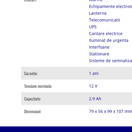
Echipamente electron
Lanterne
Telecomunicatii
UPS
Cantare electrice
Iluminat de urgenta
Interfoane
Stationare
Sisteme de semnalizar
Garantie:
1 ani
Tensiune nominala:
12 V
Capacitate:
2.9 Ah
Dimensiuni:
79 x 56 x 99 x 107 m