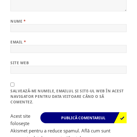
NUME
*
EMAIL
*
SITE WEB
SALVEAZĂ-MI NUMELE, EMAILUL ȘI SITE-UL WEB ÎN ACEST
NAVIGATOR PENTRU DATA VIITOARE CÂND O SĂ
COMENTEZ.
Acest site
folosește
Akismet pentru a reduce spamul.
Află cum sunt