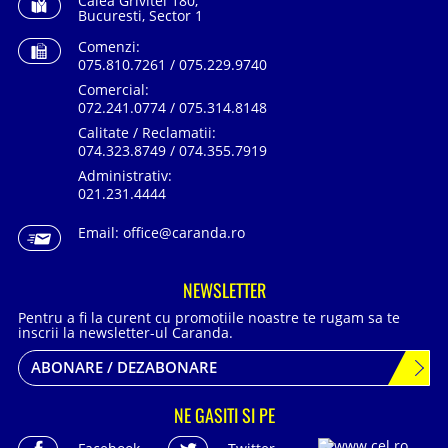
Calea Grivitei 180,
Bucuresti, Sector 1
Comenzi:
075.810.7261 / 075.229.9740
Comercial:
072.241.0774 / 075.314.8148
Calitate / Reclamatii:
074.323.8749 / 074.355.7919
Administrativ:
021.231.4444
Email:
office@caranda.ro
NEWSLETTER
Pentru a fi la curent cu promotiile noastre te rugam sa te
inscrii la newsletter-ul Caranda.
ABONARE / DEZABONARE
NE GASITI SI PE