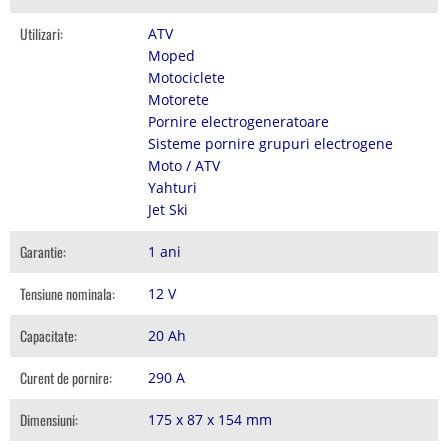
Utilizari:
ATV
Moped
Motociclete
Motorete
Pornire electrogeneratoare
Sisteme pornire grupuri electrogene
Moto / ATV
Yahturi
Jet Ski
Garantie:
1 ani
Tensiune nominala:
12 V
Capacitate:
20 Ah
Curent de pornire:
290 A
Dimensiuni:
175 x 87 x 154 mm