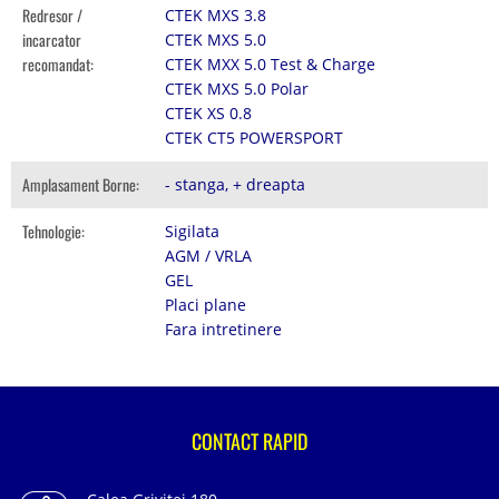
Redresor /
CTEK MXS 3.8
incarcator
CTEK MXS 5.0
recomandat:
CTEK MXX 5.0 Test & Charge
CTEK MXS 5.0 Polar
CTEK XS 0.8
CTEK CT5 POWERSPORT
Amplasament Borne:
- stanga, + dreapta
Tehnologie:
Sigilata
AGM / VRLA
GEL
Placi plane
Fara intretinere
CONTACT RAPID