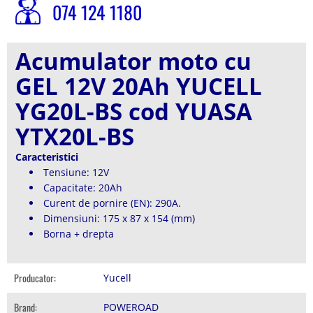
074 124 1180
Acumulator moto cu
GEL 12V 20Ah YUCELL
YG20L-BS cod YUASA
YTX20L-BS
Caracteristici
Tensiune: 12V
Capacitate: 20Ah
Curent de pornire (EN): 290A.
Dimensiuni: 175 x 87 x 154 (mm)
Borna + drepta
Producator:
Yucell
Brand:
POWEROAD