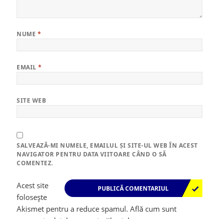
NUME
*
EMAIL
*
SITE WEB
SALVEAZĂ-MI NUMELE, EMAILUL ȘI SITE-UL WEB ÎN ACEST
NAVIGATOR PENTRU DATA VIITOARE CÂND O SĂ
COMENTEZ.
Acest site
folosește
Akismet pentru a reduce spamul.
Află cum sunt