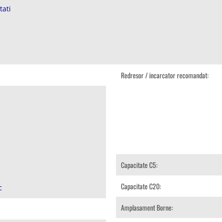
tati
Redresor / incarcator recomandat:
Capacitate C5:
Capacitate C20:
c
Amplasament Borne: