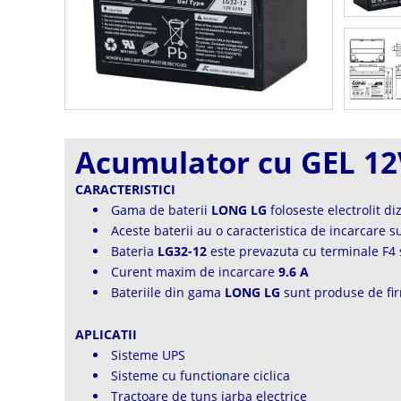
Acumulator cu GEL 1
CARACTERISTICI
Gama de baterii
LONG LG
foloseste electrolit di
Aceste baterii au o caracteristica de incarcare 
Bateria
LG32-12
este prevazuta cu terminale F4 s
Curent maxim de incarcare
9.6 A
Bateriile din gama
LONG LG
sunt produse de f
APLICATII
Sisteme UPS
Sisteme cu functionare ciclica
Tractoare de tuns iarba electrice