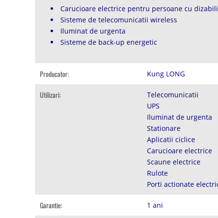
Carucioare electrice pentru persoane cu dizabili
Sisteme de telecomunicatii wireless
Iluminat de urgenta
Sisteme de back-up energetic
Producator:
Kung LONG
Utilizari:
Telecomunicatii
UPS
Iluminat de urgenta
Stationare
Aplicatii ciclice
Carucioare electrice
Scaune electrice
Rulote
Porti actionate electri
Garantie:
1 ani