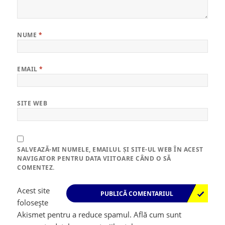
NUME
*
EMAIL
*
SITE WEB
SALVEAZĂ-MI NUMELE, EMAILUL ȘI SITE-UL WEB ÎN ACEST
NAVIGATOR PENTRU DATA VIITOARE CÂND O SĂ
COMENTEZ.
Acest site
folosește
Akismet pentru a reduce spamul.
Află cum sunt